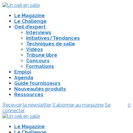
Le Magazine
Le Challenge
Oeil d’expert
Interviews
Initiatives/Tendances
Techniques de salle
Vidéos
Tribune libre
Concours
Formations
Emploi
Agenda
Guide fournisseurs
Nouveautés produits
Ressources
Recevoir la newsletter
S'abonner au magazine
Se
0
connecter
Le Magazine
Le Challenge