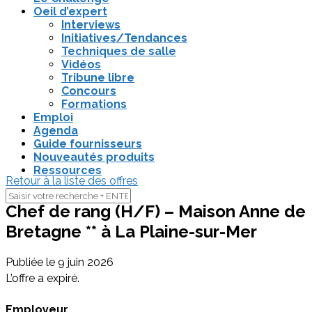
Oeil d’expert
Interviews
Initiatives/Tendances
Techniques de salle
Vidéos
Tribune libre
Concours
Formations
Emploi
Agenda
Guide fournisseurs
Nouveautés produits
Ressources
Retour à la liste des offres
Chef de rang (H/F) – Maison Anne de
Bretagne ** à La Plaine-sur-Mer
Publiée le
9 juin 2026
L’offre a expiré.
Employeur