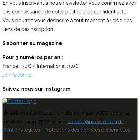
En vous inscrivant à notre newsletter, vous confirmez avoir
pris connaissance de notre politique de confidentialité.
Vous pourrez vous désincrire à tout moment à l'aide des
liens de désinscription
S’abonner au magazine
Pour 3 numéros par an :
France : 30€ / International : 50€
Je m’abonne
Suivez-nous sur Instagram
Un oeil en salle © 2021 - Un site édité par UOES Media, 52
rue de Fécamp, 75012 Paris –
contact@unoeilensalle.fr
Mentions légales
-
Protections des données personnelles