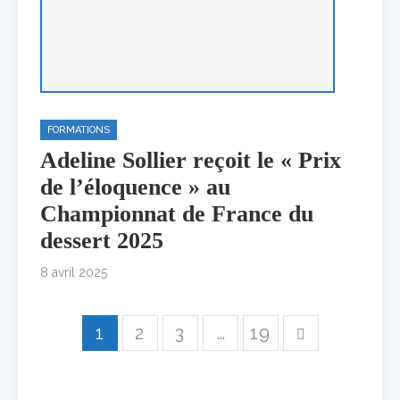
FORMATIONS
Adeline Sollier reçoit le « Prix
de l’éloquence » au
Championnat de France du
dessert 2025
8 avril 2025
1
2
3
…
19