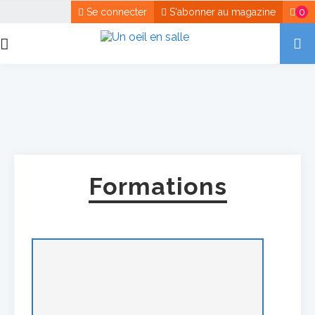
Se connecter
S'abonner au magazine
0
Formations