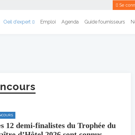
Se conn
Oeil d’expert
Emploi
Agenda
Guide fournisseurs
N
ncours
NCOURS
s 12 demi-finalistes du Trophée du
ître d’Hôtel 2026 sont connus