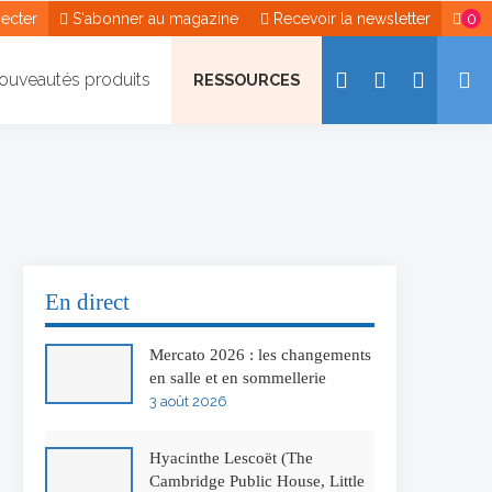
ecter
S'abonner au magazine
Recevoir la newsletter
0
ouveautés produits
RESSOURCES
En direct
Mercato 2026 : les changements
en salle et en sommellerie
3 août 2026
Hyacinthe Lescoët (The
Cambridge Public House, Little