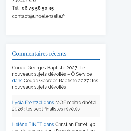
Tél :
06 75 58 50 35
contact@unoeilensalle.fr
Commentaires récents
Coupe Georges Baptiste 2027 : les
nouveaux sujets dévoilés – Ô Service
dans
Coupe Georges Baptiste 2027 : les
nouveaux sujets dévoilés
Lydia Frentzel
dans
MOF maître d’hôtel
2026 : les sept finalistes révélés
Hélène BINET
dans
Christian Ferret, 40
ans de carrière dans l’enseignement en