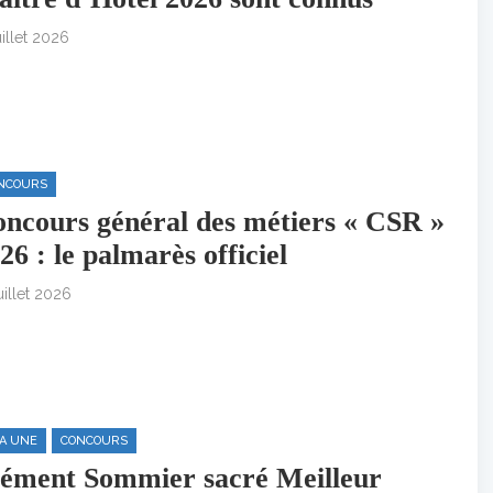
uillet 2026
NCOURS
ncours général des métiers « CSR »
26 : le palmarès officiel
uillet 2026
LA UNE
CONCOURS
ément Sommier sacré Meilleur