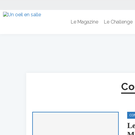
Le Magazine
Le Challenge
Co
CO
Le
Ma