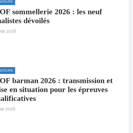
NCOURS
F sommellerie 2026 : les neuf
nalistes dévoilés
mai 2026
NCOURS
F barman 2026 : transmission et
se en situation pour les épreuves
alificatives
mai 2026