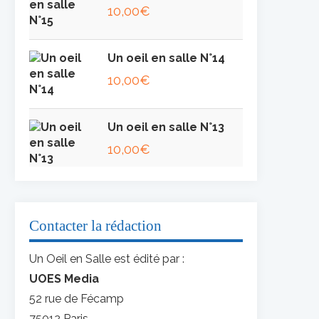
10,00
€
Un oeil en salle N°14
10,00
€
Un oeil en salle N°13
10,00
€
Contacter la rédaction
Un Oeil en Salle est édité par :
UOES Media
52 rue de Fécamp
75012 Paris