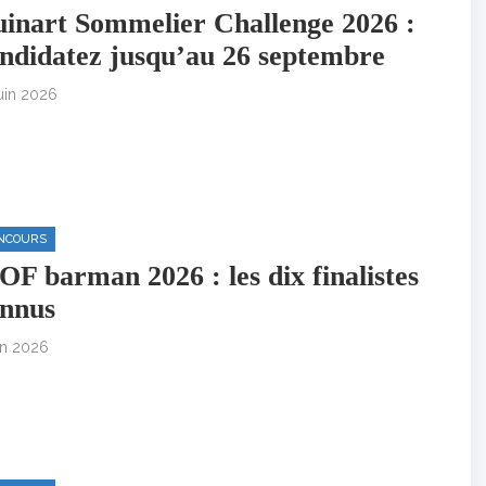
inart Sommelier Challenge 2026 :
ndidatez jusqu’au 26 septembre
juin 2026
NCOURS
F barman 2026 : les dix finalistes
nnus
in 2026