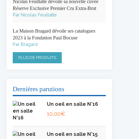
Nicolas Feuillatte dévoile sa nouvelle cuvée
Réserve Exclusive Premier Cru Extra-Brut
Par Nicolas Feuillatte
La Maison Bragard dévoile ses catalogues
2023 à la Fondation Paul Bocuse
Par Bragard
PLUS DE PRODUITS
Dernières parutions
Un oeil en salle N°16
10,00
€
Un oeil en salle N°15