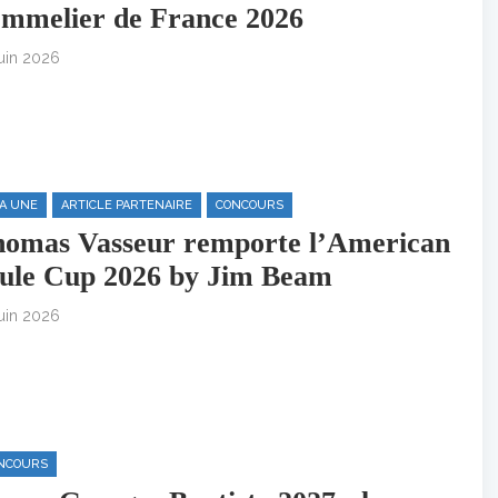
mmelier de France 2026
juin 2026
LA UNE
ARTICLE PARTENAIRE
CONCOURS
omas Vasseur remporte l’American
le Cup 2026 by Jim Beam
juin 2026
NCOURS