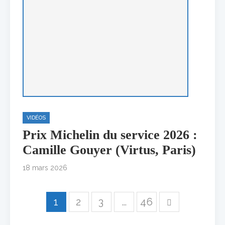
VIDÉOS
Prix Michelin du service 2026 :
Camille Gouyer (Virtus, Paris)
18 mars 2026
1
2
3
…
46