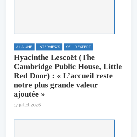
À LA UNE
INTERVIEWS
OEIL D'EXPERT
Hyacinthe Lescoët (The
Cambridge Public House, Little
Red Door) : « L’accueil reste
notre plus grande valeur
ajoutée »
17 juillet 2026