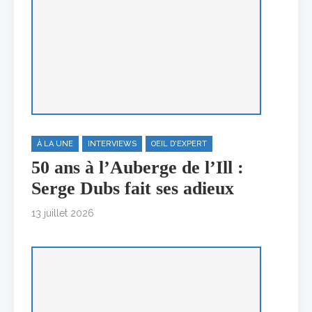
À LA UNE
INTERVIEWS
OEIL D'EXPERT
50 ans à l’Auberge de l’Ill :
Serge Dubs fait ses adieux
13 juillet 2026