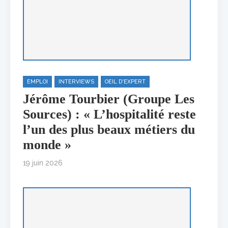
EMPLOI
INTERVIEWS
OEIL D'EXPERT
Jérôme Tourbier (Groupe Les
Sources) : « L’hospitalité reste
l’un des plus beaux métiers du
monde »
19 juin 2026