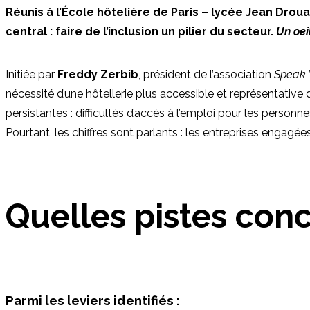
Réunis à l’École hôtelière de Paris – lycée Jean Droua
central : faire de l’inclusion un pilier du secteur.
Un oei
Initiée par
Freddy Zerbib
, président de l’association
Speak 
nécessité d’une hôtellerie plus accessible et représentative d
persistantes : difficultés d’accès à l’emploi pour les pers
Pourtant, les chiffres sont parlants : les entreprises engagée
Quelles pistes conc
Parmi les leviers identifiés :