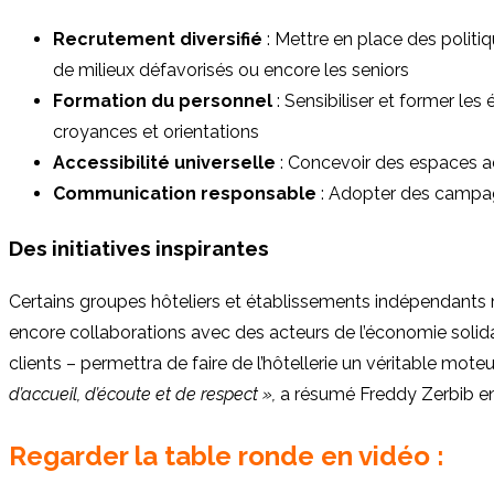
Recrutement diversifié
: Mettre en place des politi
de milieux défavorisés ou encore les seniors
Formation du personnel
: Sensibiliser et former les 
croyances et orientations
Accessibilité universelle
: Concevoir des espaces ada
Communication responsable
: Adopter des campagn
Des initiatives inspirantes
Certains groupes hôteliers et établissements indépendants mè
encore collaborations avec des acteurs de l’économie solidair
clients – permettra de faire de l’hôtellerie un véritable moteu
d’accueil, d’écoute et de respect »,
a résumé Freddy Zerbib en
Regarder la table ronde en vidéo :