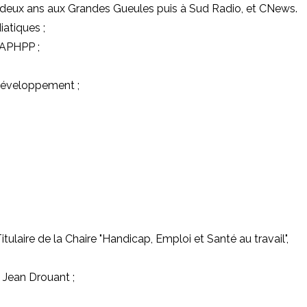
de deux ans aux Grandes Gueules puis à Sud Radio, et CNews.
iatiques ;
, APHPP ;
 développement ;
ulaire de la Chaire "Handicap, Emploi et Santé au travail",
 Jean Drouant ;