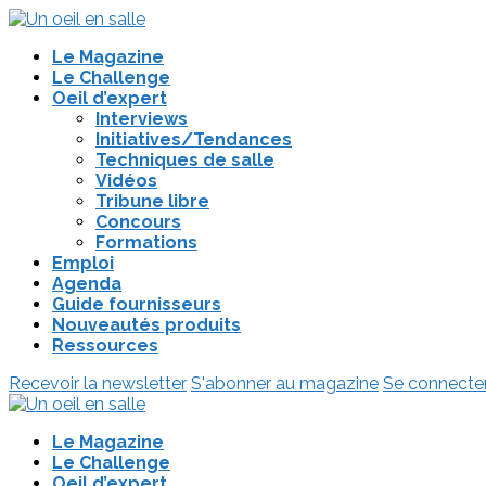
Le Magazine
Le Challenge
Oeil d’expert
Interviews
Initiatives/Tendances
Techniques de salle
Vidéos
Tribune libre
Concours
Formations
Emploi
Agenda
Guide fournisseurs
Nouveautés produits
Ressources
Recevoir la newsletter
S'abonner au magazine
Se connecte
Le Magazine
Le Challenge
Oeil d’expert