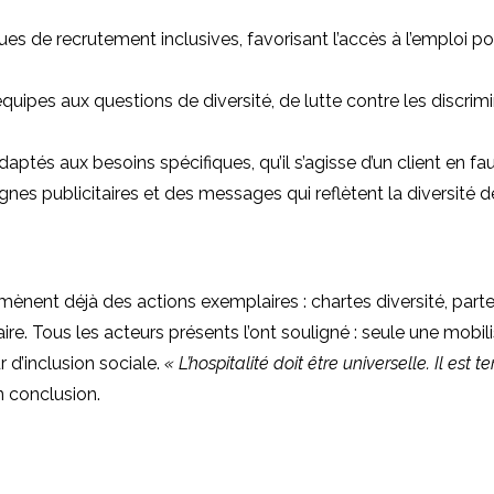
ques de recrutement inclusives, favorisant l’accès à l’emploi p
équipes aux questions de diversité, de lutte contre les discrimi
ptés aux besoins spécifiques, qu’il s’agisse d’un client en fau
es publicitaires et des messages qui reflètent la diversité d
nent déjà des actions exemplaires : chartes diversité, parten
e. Tous les acteurs présents l’ont souligné : seule une mobilis
r d’inclusion sociale.
« L’hospitalité doit être universelle. Il e
 conclusion.