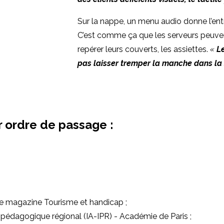
Sur la nappe, un menu audio donne l’entr
C’est comme ça que les serveurs peuvent
repérer leurs couverts, les assiettes.
«
Le
pas laisser tremper la manche dans la
r ordre de passage :
le magazine Tourisme et handicap ;
 pédagogique régional (IA-IPR) - Académie de Paris ;