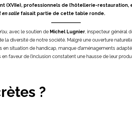
nt (XVIIe), professionnels de l’hôtellerie-restauration
l en salle
faisait partie de cette table ronde.
You
, avec le soutien de
Michel Lugnier
, inspecteur général d
e la diversité de notre société. Malgré une ouverture naturelle 
onnes en situation de handicap, manque d’aménagements adapté
s en faveur de l’inclusion constatent une hausse de leur product
rètes ?