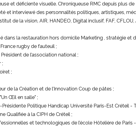
iqueuse et déficiente visuelle. Chroniqueuse RMC depuis plus 
iété et interviewé des personnalités politiques, artistiques, méd
nstitut de la vision, AIR, HANDEO, Digital inclusif, FAF, CFLOU
 dans la restauration hors domicile Marketing , stratégie et
France rugby de fauteuil ;
Président de l’association national ;
 ;
iret ;
eur de la Création et de l’Innovation Coup de pâtes ;
Un Œil en salle" ;
ésidente Politique Handicap Université Paris-Est Créteil - Tit
 Qualifiée à la CIPH de Créteil ;
essionnelles et technologiques de l’école Hôtelière de Paris -