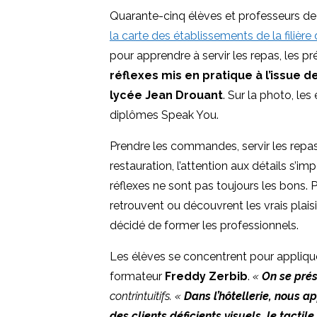
Quarante-cinq élèves et professeurs de l
la carte des établissements de la filière
pour apprendre à servir les repas, les pr
réflexes mis en pratique à l’issue d
lycée Jean Drouant
. Sur la photo, le
diplômes Speak You.
Prendre les commandes, servir les repas,
restauration, l’attention aux détails s’i
réflexes ne sont pas toujours les bons
retrouvent ou découvrent les vrais plaisi
décidé de former les professionnels.
Les élèves se concentrent pour appliqu
formateur
Freddy Zerbib
.
«
On se prés
contrintuitifs. «
Dans l’hôtellerie, nous a
des clients déficients visuels, le tactile 