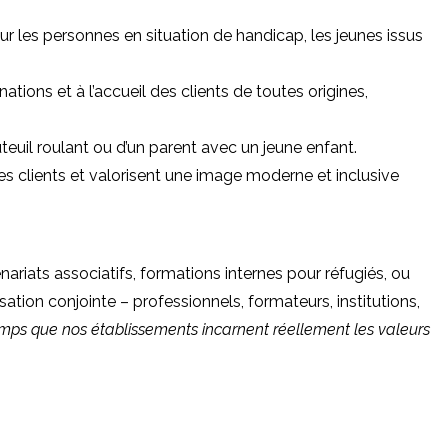
our les personnes en situation de handicap, les jeunes issus
nations et à l’accueil des clients de toutes origines,
teuil roulant ou d’un parent avec un jeune enfant.
es clients et valorisent une image moderne et inclusive
ariats associatifs, formations internes pour réfugiés, ou
ation conjointe – professionnels, formateurs, institutions,
st temps que nos établissements incarnent réellement les valeurs