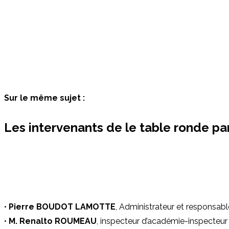
Sur le même sujet :
Les intervenants de le table ronde pa
•
Pierre BOUDOT LAMOTTE
, Administrateur et responsab
•
M. Renalto ROUMEAU
, inspecteur d’académie-inspecteur