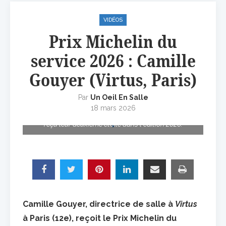
VIDÉOS
Prix Michelin du
service 2026 : Camille
Gouyer (Virtus, Paris)
Par
Un Oeil En Salle
18 mars 2026
Camille Gouyer et Frédéric Lorimier, qui ont également
reçu leur deuxième étoile dans l'édition 2026.
Camille Gouyer, directrice de salle à
Virtus
à Paris (12e), reçoit le Prix Michelin du