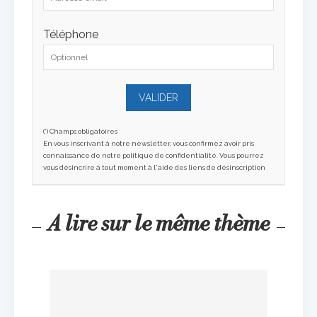
Téléphone
(*) Champs obligatoires
En vous inscrivant à notre newsletter, vous confirmez avoir pris
connaissance de notre politique de confidentialité. Vous pourrez
vous désincrire à tout moment à l'aide des liens de désinscription
A lire sur le même thème