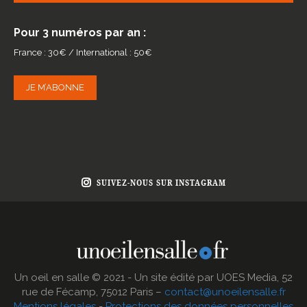
Pour 3 numéros par an :
France : 30€ / International : 50€
JE M’ABONNE
SUIVEZ-NOUS SUR INSTAGRAM
Un oeil en salle © 2021 - Un site édité par UOES Media, 52
rue de Fécamp, 75012 Paris –
contact@unoeilensalle.fr
Mentions légales
-
Protections des données personnelles