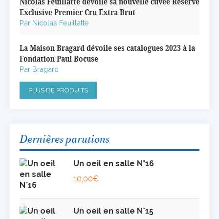
Nicolas Feuillatte dévoile sa nouvelle cuvée Réserve
Exclusive Premier Cru Extra-Brut
Par Nicolas Feuillatte
La Maison Bragard dévoile ses catalogues 2023 à la
Fondation Paul Bocuse
Par Bragard
PLUS DE PRODUITS
Dernières parutions
Un oeil en salle N°16
10,00
€
Un oeil en salle N°15