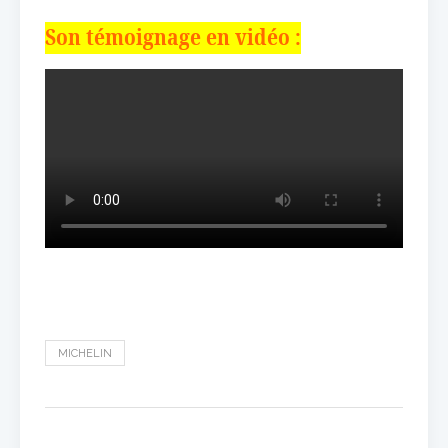
Son témoignage en vidéo :
MICHELIN