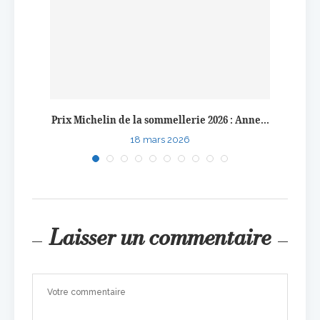
ate du
Prix Michelin de la sommellerie 2026 : Anne...
Pri
18 mars 2026
Laisser un commentaire