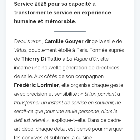
Service 2026 pour sa capacité à
transformer le service en expérience
humaine et mémorable.
Depuis 2021,
Camille Gouyer
dirige la salle de
Virtus
, doublement étoilé à Paris. Formée auprès
de
Thierry Di Tullio
à
La Vague d’Or
, elle
incarne une nouvelle génération de directrices
de salle. Aux côtés de son compagnon
Frédéric Lorimier
, elle organise chaque geste
avec précision et sensibilité :
« Si l’on parvient à
transformer un instant de service en souvenir, ne
serait-ce que pour une seule personne, alors le
défi est relevé »
, explique-t-elle. Dans ce cadre
art déco, chaque détail est pensé pour marquer
les convives et sublimer la cuisine.