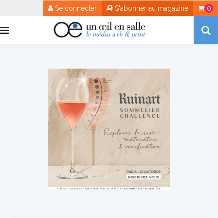
Se connecter
S'abonner au magazine
0