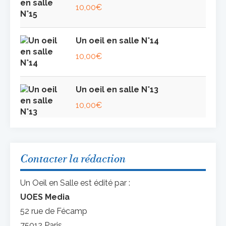
10,00
€
Un oeil en salle N°14
10,00
€
Un oeil en salle N°13
10,00
€
Contacter la rédaction
Un Oeil en Salle est édité par :
UOES Media
52 rue de Fécamp
75012 Paris