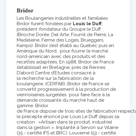
Bridor
Les Boulangeries industrielles et familiales
Bridor furent fondées par
Louis le Duff
,
président-fondateur du Groupe le Duff
(Brioche Dorée, Del Arte, Fournil de Pierre, La
Madeleine, Ferme des Loges, Brueggers,
Kamps). Bridor s’est établi au Québec puis en
Amérique du Nord, pour fournir le marché
nord-américain avec des produits et des
recettes adaptées. En 1988, Bridor de France
s’établissait en Bretagne, près de Rennes.
D’abord Centre d’Etudes consacré à
la recherche sur la fabrication de la
boulangerie, (CERFAB), Bridor de France se
convertit progressivement à la production de
viennoiseries surgelées pour faire face à la
demande croissante du marché haut de
gamme. Bridor
de France dispose de trois sites de fabrication respect
le précepte énoncé par Louis Le Duff depuis sa
création : «Artisan dans le produit, industriel
dans la gestion ». Implanté à Servon sur Vilaine
(35 - certifié IFS et BRC), Louverné (53 - certifié