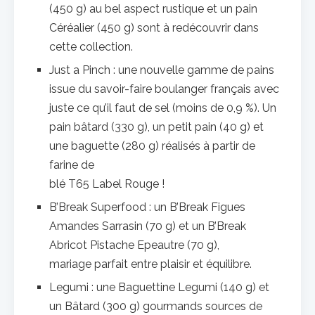
(450 g) au bel aspect rustique et un pain
Céréalier (450 g) sont à redécouvrir dans
cette collection.
Just a Pinch : une nouvelle gamme de pains
issue du savoir-faire boulanger français avec
juste ce qu’il faut de sel (moins de 0,9 %). Un
pain bâtard (330 g), un petit pain (40 g) et
une baguette (280 g) réalisés à partir de
farine de
blé T65 Label Rouge !
B’Break Superfood : un B’Break Figues
Amandes Sarrasin (70 g) et un B’Break
Abricot Pistache Epeautre (70 g),
mariage parfait entre plaisir et équilibre.
Legumi : une Baguettine Legumi (140 g) et
un Bâtard (300 g) gourmands sources de