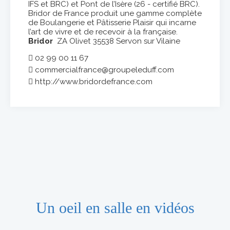
IFS et BRC) et Pont de l’Isère (26 - certifié BRC).
Bridor de France produit une gamme complète
de Boulangerie et Pâtisserie Plaisir qui incarne
l’art de vivre et de recevoir à la française.
Bridor
ZA Olivet 35538 Servon sur Vilaine
02 99 00 11 67
commercialfrance@groupeleduff.com
http://www.bridordefrance.com
Un oeil en salle en vidéos