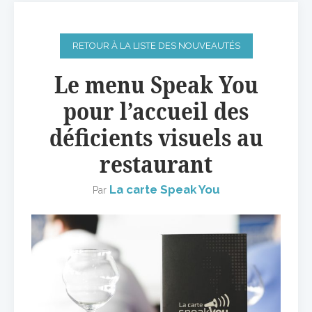
RETOUR À LA LISTE DES NOUVEAUTÉS
Le menu Speak You
pour l’accueil des
déficients visuels au
restaurant
La carte Speak You
Par