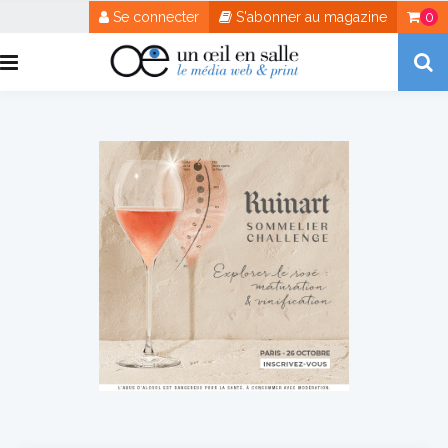
Se connecter
S'abonner au magazine
0