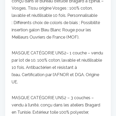
conçu dans le Bureau d’étude Bragard à Épinal –
Vosges. Tissu origine Vosges : 100% coton,
lavable et réutilisable 10 fois. Personnalisable
: Différents choix de coloris de biais ; Possibilité
insertion galon Bleu Blanc Rouge pour les
Meilleurs Ouvriers de France (MOF).
MASQUE CATÉGORIE UNS2– 1 couche – vendu
par lot de 10. 100% coton, lavable et réutilisable
10 fois. Antibactérien et résistant à
l’eau. Certification par l’AFNOR et DGA. Origine
UE.
MASQUE CATÉGORIE UNS2 – 3 couches –
vendu à l’unité, conçu dans les ateliers Bragard
en Tunisie. Extérieur toile 100% polyester,