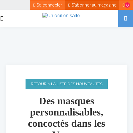
Se connecter
S'abonner au magazine
0
RETOUR À LA LISTE DES NOUVEAUTÉS
Des masques
personnalisables,
concoctés dans les