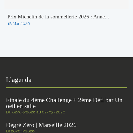
Prix Michelin de la sommellerie 2026 : Anne...
18 Mar 2026
L’agenda
Finale du 4ème Challenge + 2ème Défi bar Un
oeil en salle
Du 02/03/2026 au 02/03/2026
Degré Zéro | Marseille 2026
Le 20/04/2026