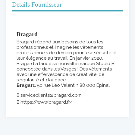
Details Fournisseur
Bragard
Bragard répond aux besoins de tous les
professionnels et imagine les vêtements
professionnels de demain pour leur sécurité et
leur élégance au travail. En janvier 2020,
Bragard a lancé sa nouvelle marque Studio B
concoctée dans les Vosges ! Des vêtements
avec une effervescence de créativité, de
singularité et d’audace.
Bragard
50 rue Léo Valentin 88 000 Épinal
serviceclients@bragard.com
https://www.bragard.fr/