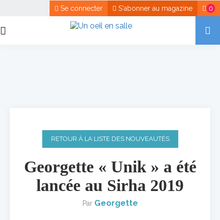
Se connecter
S'abonner au magazine
0
RETOUR À LA LISTE DES NOUVEAUTÉS
Georgette « Unik » a été
lancée au Sirha 2019
Georgette
Par