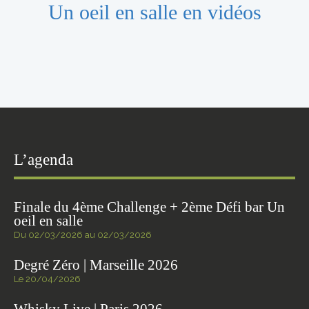
Un oeil en salle en vidéos
L’agenda
Finale du 4ème Challenge + 2ème Défi bar Un
oeil en salle
Du 02/03/2026 au 02/03/2026
Degré Zéro | Marseille 2026
Le 20/04/2026
Whisky Live | Paris 2026