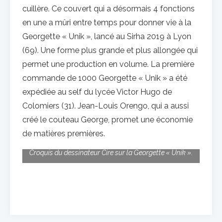
cuillère. Ce couvert qui a désormais 4 fonctions
en une a mûri entre temps pour donner vie à la
Georgette « Unik », lancé au Sirha 2019 à Lyon
(69). Une forme plus grande et plus allongée qui
permet une production en volume. La première
commande de 1000 Georgette « Unik » a été
expédiée au self du lycée Victor Hugo de
Colomiers (31). Jean-Louis Orengo, qui a aussi
créé le couteau George, promet une économie
de matières premières.
Croquis du dessinateur Cire sur la Georgette « Unik ».