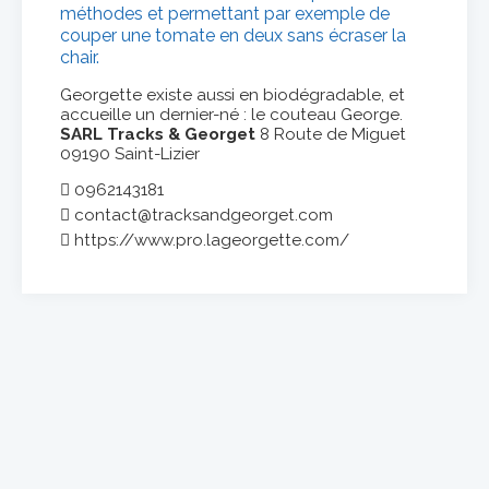
méthodes et permettant par exemple de
couper une tomate en deux sans écraser la
chair.
Georgette existe aussi en biodégradable, et
accueille un dernier-né : le couteau George.
SARL Tracks & Georget
8 Route de Miguet
09190 Saint-Lizier
0962143181
contact@tracksandgeorget.com
https://www.pro.lageorgette.com/