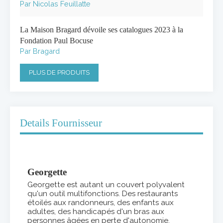
Par Nicolas Feuillatte
La Maison Bragard dévoile ses catalogues 2023 à la
Fondation Paul Bocuse
Par Bragard
PLUS DE PRODUITS
Details Fournisseur
Georgette
Georgette est autant un couvert polyvalent
qu'un outil multifonctions. Des restaurants
étoilés aux randonneurs, des enfants aux
adultes, des handicapés d'un bras aux
personnes âgées en perte d'autonomie,