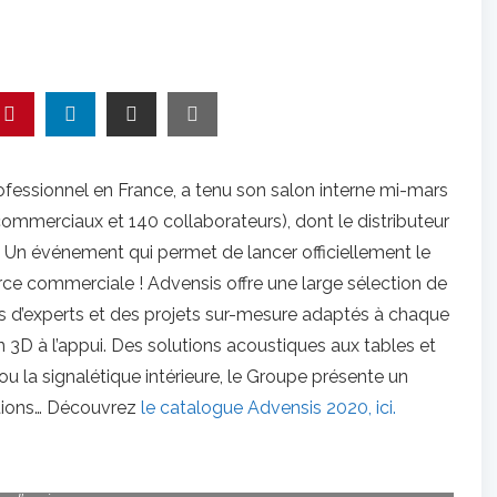
fessionnel en France, a tenu son salon interne mi-mars
ommerciaux et 140 collaborateurs), dont le distributeur
Un événement qui permet de lancer officiellement le
ce commerciale ! Advensis offre une large sélection de
ils d’experts et des projets sur-mesure adaptés à chaque
 3D à l’appui. Des solutions acoustiques aux tables et
ou la signalétique intérieure, le Groupe présente un
initions… Découvrez
le catalogue Advensis 2020, ici.
séduit par son caractère fonctionnel, sa légèreté et son confort