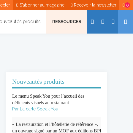
ecter
S'abonner au magazine
Recevoir la newsletter
0
ouveautés produits
RESSOURCES
Nouveautés produits
Le menu Speak You pour l’accueil des
déficients visuels au restaurant
Par La carte Speak You
« La restauration et l’hôtellerie de référence »,
un ouvrage signé par un MOF aux éditions BPI