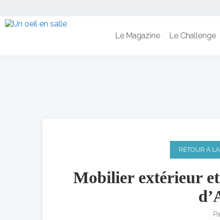
Le Magazine
Le Challenge
RETOUR À LA
Mobilier extérieur et
d’
P