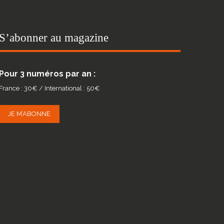
S’abonner au magazine
Pour 3 numéros par an :
France : 30€ / International : 50€
JE M’ABONNE