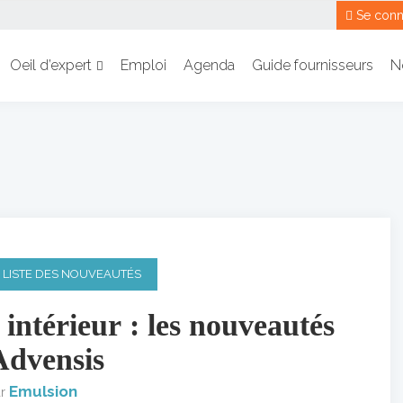
Se conn
Oeil d’expert
Emploi
Agenda
Guide fournisseurs
N
 LISTE DES NOUVEAUTÉS
 intérieur : les nouveautés
Advensis
Emulsion
ar