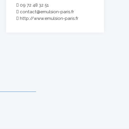
09 72 48 32 51
contact@emulsion-paris.fr
http://www.emulsion-paris.fr