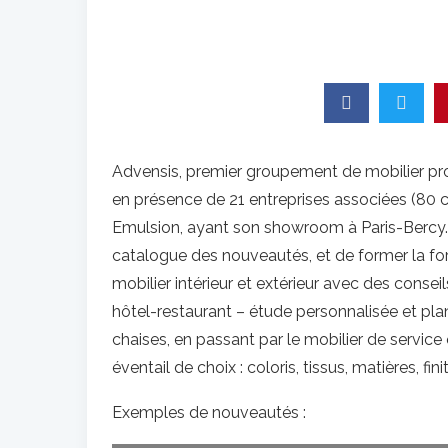
Advensis, premier groupement de mobilier pro
en présence de 21 entreprises associées (80 c
Emulsion, ayant son showroom à Paris-Bercy. 
catalogue des nouveautés, et de former la for
mobilier intérieur et extérieur avec des conse
hôtel-restaurant – étude personnalisée et plan
chaises, en passant par le mobilier de service 
éventail de choix : coloris, tissus, matières, f
Exemples de nouveautés :
INTÉRIEUR / Nouveauté Mobitec : la chaise Rob. Elle 