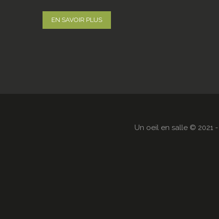
EN SAVOIR PLUS
Un oeil en salle © 2021 