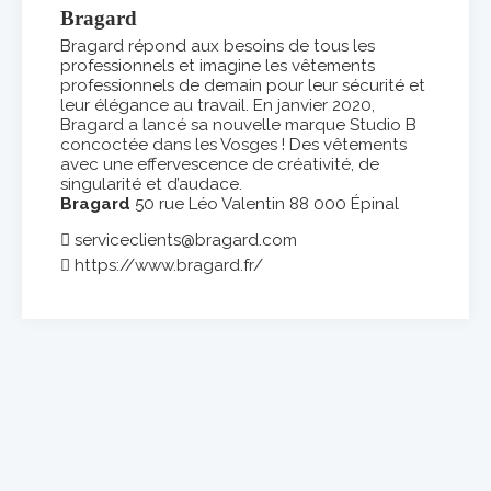
Bragard
Bragard répond aux besoins de tous les
professionnels et imagine les vêtements
professionnels de demain pour leur sécurité et
leur élégance au travail. En janvier 2020,
Bragard a lancé sa nouvelle marque Studio B
concoctée dans les Vosges ! Des vêtements
avec une effervescence de créativité, de
singularité et d’audace.
Bragard
50 rue Léo Valentin 88 000 Épinal
serviceclients@bragard.com
https://www.bragard.fr/