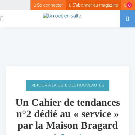
Se connecter
S'abonner au magazine
0
RETOUR À LA LISTE DES NOUVEAUTÉS
Un Cahier de tendances
n°2 dédié au « service »
par la Maison Bragard