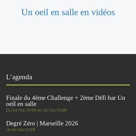
Un oeil en salle en vidéos
L’agenda
Finale du 4ème Challenge + 2ème Défi bar Un
oeil en salle
Du 02/03/2026 au 02/03/2026
Degré Zéro | Marseille 2026
Le 20/04/2026