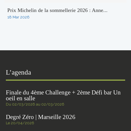
Prix Michelin de la sommellerie 2026 : Anne...
18 Mar 2026
L’agenda
Finale du 4ème Challenge + 2ème Défi bar Un
oeil en salle
Du 02/03/2026 au 02/03/2026
Degré Zéro | Marseille 2026
Le 20/04/2026