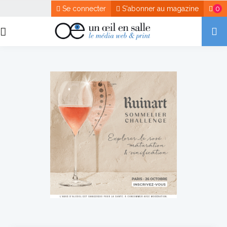
Se connecter
S'abonner au magazine
0