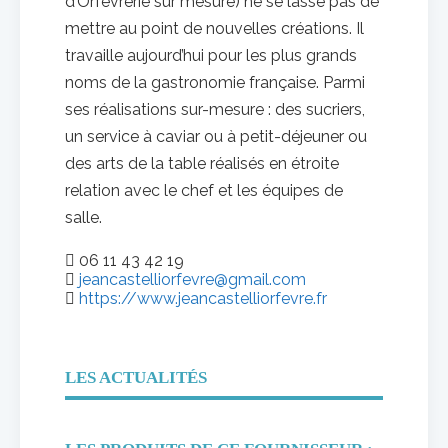
d’Orfèvrerie sur mesure) ne se lasse pas de
mettre au point de nouvelles créations. Il
travaille aujourd’hui pour les plus grands
noms de la gastronomie française. Parmi
ses réalisations sur-mesure : des sucriers,
un service à caviar ou à petit-déjeuner ou
des arts de la table réalisés en étroite
relation avec le chef et les équipes de
salle.
06 11 43 42 19
jeancastelliorfevre@gmail.com
https://www.jeancastelliorfevre.fr
LES ACTUALITÉS