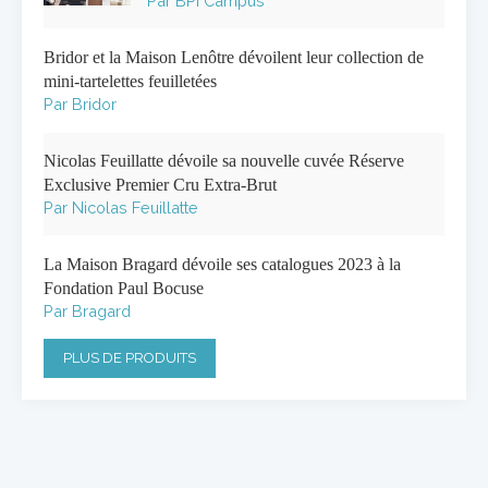
Par BPI Campus
Bridor et la Maison Lenôtre dévoilent leur collection de
mini-tartelettes feuilletées
Par Bridor
Nicolas Feuillatte dévoile sa nouvelle cuvée Réserve
Exclusive Premier Cru Extra-Brut
Par Nicolas Feuillatte
La Maison Bragard dévoile ses catalogues 2023 à la
Fondation Paul Bocuse
Par Bragard
PLUS DE PRODUITS