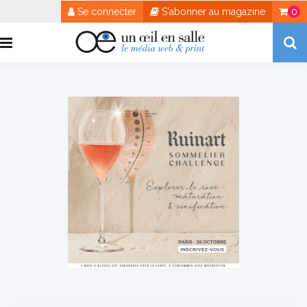
Se connecter
S'abonner au magazine
0