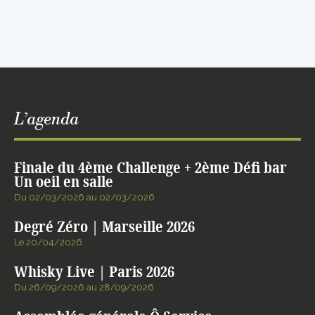
L’agenda
Finale du 4ème Challenge + 2ème Défi bar
Un oeil en salle
Du 02/03/2026 au 02/03/2026
Degré Zéro | Marseille 2026
Le 20/04/2026
Whisky Live | Paris 2026
Du 26/09/2026 au 28/09/2026