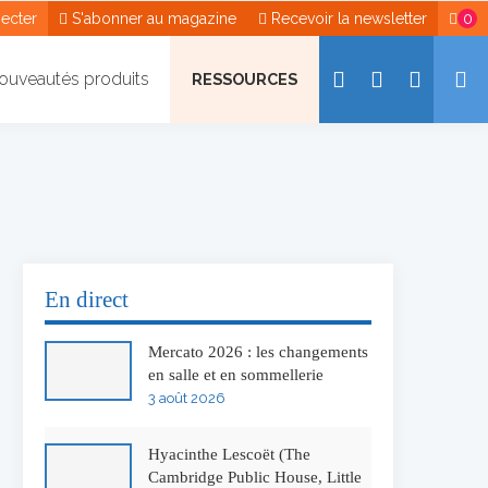
ecter
S'abonner au magazine
Recevoir la newsletter
0
ouveautés produits
RESSOURCES
En direct
Mercato 2026 : les changements
en salle et en sommellerie
3 août 2026
Hyacinthe Lescoët (The
Cambridge Public House, Little