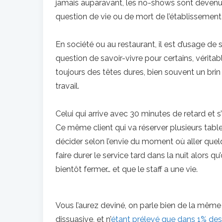
jamais auparavant, les no-shows sont devenu
question de vie ou de mort de l’établissement
En société ou au restaurant, il est d’usage d
question de savoir-vivre pour certains, véritab
toujours des têtes dures, bien souvent un br
travail.
Celui qui arrive avec 30 minutes de retard et s
Ce même client qui va réserver plusieurs tabl
décider selon l’envie du moment où aller quelqu
faire durer le service tard dans la nuit alors qu
bientôt fermer… et que le staff a une vie.
Vous l’aurez deviné, on parle bien de la mê
dissuasive, et n’
étant prélevé que dans 1% des