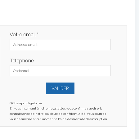
Votre email *
Téléphone
(*) Champs obligatoires
En vous inscrivant à notre newsletter, vous confirmez avoir pris
connaissance de notre politique de confidentialité. Vous pourrez
vous désincrire à tout moment à l'aide des liens de désinscription