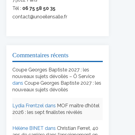
Tél :
06 75 58 50 35
contact@unoeilensalle.fr
Commentaires récents
Coupe Georges Baptiste 2027 : les
nouveaux sujets dévoilés – Ô Service
dans
Coupe Georges Baptiste 2027 : les
nouveaux sujets dévoilés
Lydia Frentzel
dans
MOF maître d’hôtel
2026 : les sept finalistes révélés
Hélène BINET
dans
Christian Ferret, 40
ans de carrière dans l’enseignement en