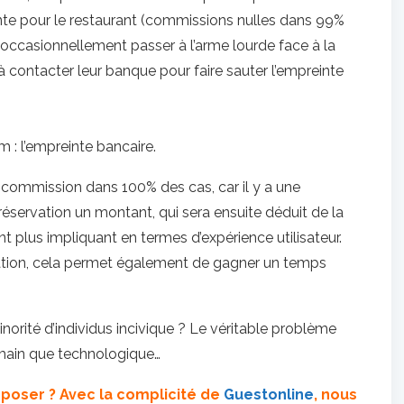
ante pour le restaurant (commissions nulles dans 99%
aut occasionnellement passer à l’arme lourde face à la
’à contacter leur banque pour faire sauter l’empreinte
m : l’empreinte bancaire.
 (commission dans 100% des cas, car il y a une
 réservation un montant, qui sera ensuite déduit de la
nt plus impliquant en termes d’expérience utilisateur.
vation, cela permet également de gagner un temps
inorité d’individus incivique ? Le véritable problème
umain que technologique…
 poser ? Avec la complicité de
Guestonline
, nous