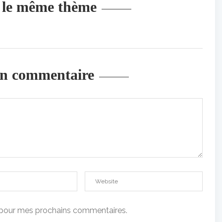
r le même thème
un commentaire
t pour mes prochains commentaires.