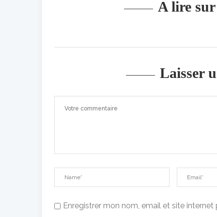
A lire su
Laisser 
Enregistrer mon nom, email et site interne