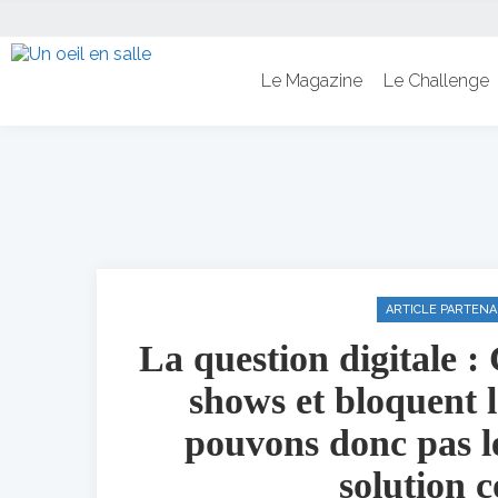
Le Magazine
Le Challenge
ARTICLE PARTENA
La question digitale : 
shows et bloquent l
pouvons donc pas le
solution c