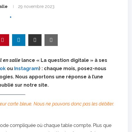
alle
29 novembre 2023
l en salle
lance « La question digitale » à ses
ok
ou
Instagram
) : chaque mois, posez-nous
logies. Nous apportons une réponse à l’une
publié sur notre site.
leur carte bleue. Nous ne pouvons donc pas les débiter.
ériode compliquée où chaque table compte. Plus que