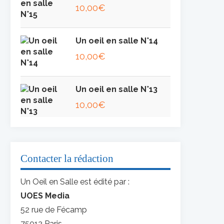
10,00
€
Un oeil en salle N°14
10,00
€
Un oeil en salle N°13
10,00
€
Contacter la rédaction
Un Oeil en Salle est édité par :
UOES Media
52 rue de Fécamp
75012 Paris