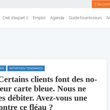
Se conn
Oeil d’expert
Emploi
Agenda
Guide fournisseurs
N
IRE
INITIATIVES/TENDANCES
Certains clients font des no-
eur carte bleue. Nous ne
s débiter. Avez-vous une
ontre ce fléau ?