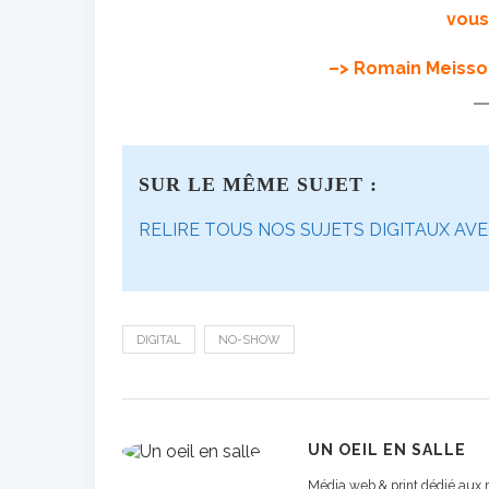
vous
–> Romain Meisso
SUR LE MÊME SUJET :
RELIRE TOUS NOS SUJETS DIGITAUX AV
DIGITAL
NO-SHOW
UN OEIL EN SALLE
Média web & print dédié aux m