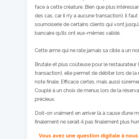
face à cette créature. Bien que plus intéress
des cas, car il n’y a aucune transaction), il f
sournoiserie de certains clients qui vont jusqu
bancaire qu’ils ont eux-mêmes validé.
Cette arme qui ne rate jamais sa cible a un no
Brutale et plus coûteuse pour le restaurateur
transaction), elle permet de débiter lors de la
note finale. Efficace certes, mais aussi sûreme
Couplé à un choix de menus lors de la réser
précieux.
Doit-on vraiment en arriver là à cause d’une m
finalement ne serait-il pas finalement plus h
Vous avez une question digitale à nous