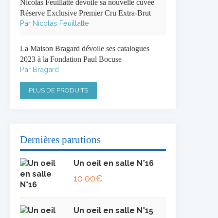
Nicolas Feuillatte dévoile sa nouvelle cuvée
Réserve Exclusive Premier Cru Extra-Brut
Par Nicolas Feuillatte
La Maison Bragard dévoile ses catalogues
2023 à la Fondation Paul Bocuse
Par Bragard
PLUS DE PRODUITS
Dernières parutions
Un oeil en salle N°16
10,00
€
Un oeil en salle N°15