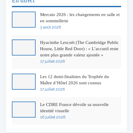
En direct
Mercato 2026 : les changements en salle et
en sommellerie
3 août 2026
Hyacinthe Lescoët (The Cambridge Public
House, Little Red Door) : « L’accueil reste
notre plus grande valeur ajoutée »
17 juillet 2026
Les 12 demi-finalistes du Trophée du
Maître d’Hôtel 2026 sont connus
17 juillet 2026
Le CDRE France dévoile sa nouvelle
identité visuelle
16 juillet 2026
50 ans à l’Auberge de l’Ill : Serge Dubs fait