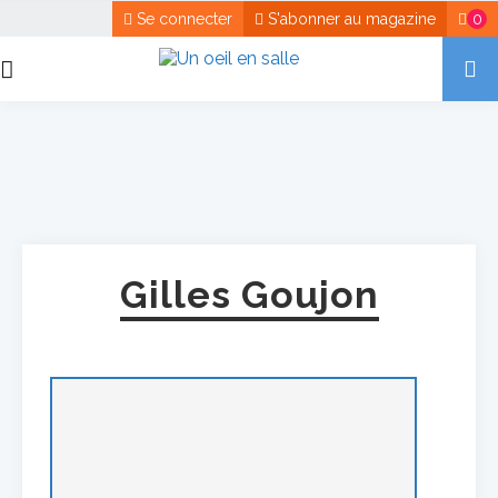
Se connecter
S'abonner au magazine
0
Gilles Goujon