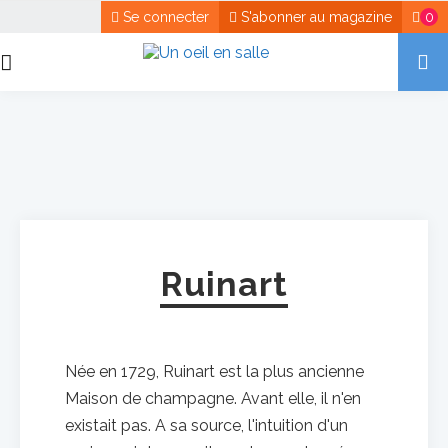
Se connecter
S'abonner au magazine
0
Ruinart
Née en 1729, Ruinart est la plus ancienne
Maison de champagne. Avant elle, il n'en
existait pas. A sa source, l'intuition d'un