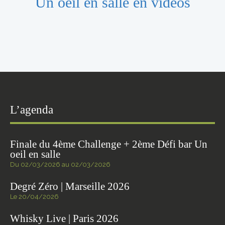
Un oeil en salle en vidéos
L’agenda
Finale du 4ème Challenge + 2ème Défi bar Un
oeil en salle
Du 02/03/2026 au 02/03/2026
Degré Zéro | Marseille 2026
Le 20/04/2026
Whisky Live | Paris 2026