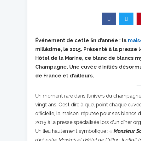
Événement de cette fin d’année : la
mais
millésime, le 2015. Présenté à la presse 
Hôtel de la Marine, ce blanc de blancs m
Champagne. Une cuvée d’initiés désormais
de France et d’ailleurs.
Un moment rare dans l’univers du champagne 
vingt ans. C’est dire à quel point chaque cuv
officielle, la maison, réputée pour ses blancs
2015 à la presse spécialisée lors d’un dîner org
Un lieu hautement symbolique :
«
Monsieur S
d’ici, entre Maxim’s et l’Hôtel de Crillon. Il alla