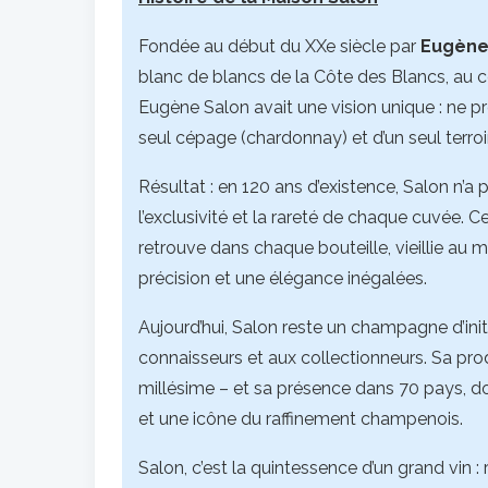
Fondée au début du XXe siècle par
Eugèn
blanc de blancs de la Côte des Blancs, au cœ
Eugène Salon avait une vision unique : ne p
seul cépage (chardonnay) et d’un seul terro
Résultat : en 120 ans d’existence, Salon n’a 
l’exclusivité et la rareté de chaque cuvée
retrouve dans chaque bouteille, vieillie au m
précision et une élégance inégalées.
Aujourd’hui, Salon reste un champagne d’initié
connaisseurs et aux collectionneurs. Sa prod
millésime – et sa présence dans 70 pays, do
et une icône du raffinement champenois.
Salon, c’est la quintessence d’un grand vin : 