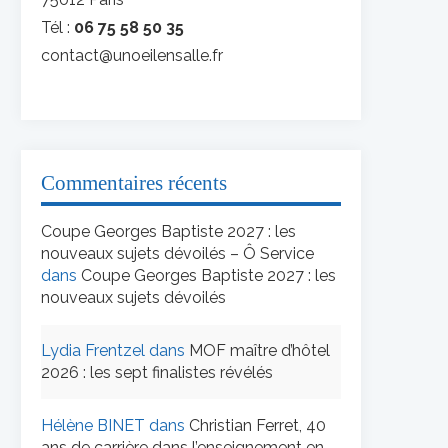
Tél :
06 75 58 50 35
contact@unoeilensalle.fr
Commentaires récents
Coupe Georges Baptiste 2027 : les
nouveaux sujets dévoilés – Ô Service
dans
Coupe Georges Baptiste 2027 : les
nouveaux sujets dévoilés
Lydia Frentzel
dans
MOF maître d’hôtel
2026 : les sept finalistes révélés
Hélène BINET
dans
Christian Ferret, 40
ans de carrière dans l’enseignement en