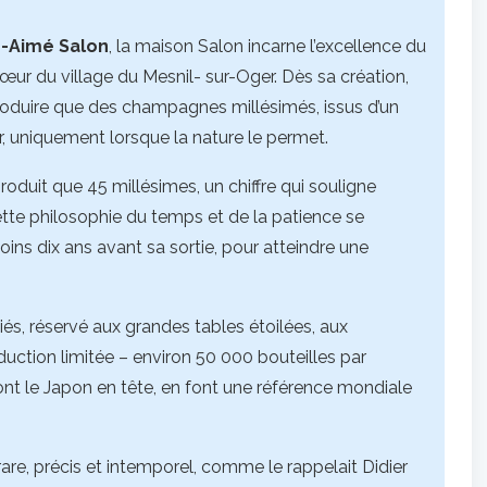
e-Aimé Salon
, la maison Salon incarne l’excellence du
ur du village du Mesnil- sur-Oger. Dès sa création,
roduire que des champagnes millésimés, issus d’un
ir, uniquement lorsque la nature le permet.
produit que 45 millésimes, un chiffre qui souligne
. Cette philosophie du temps et de la patience se
oins dix ans avant sa sortie, pour atteindre une
s, réservé aux grandes tables étoilées, aux
uction limitée – environ 50 000 bouteilles par
nt le Japon en tête, en font une référence mondiale
rare, précis et intemporel, comme le rappelait Didier