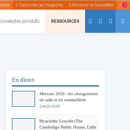
ecter
S'abonner au magazine
Recevoir la newsletter
0
ouveautés produits
RESSOURCES
En direct
Mercato 2026 : les changements
en salle et en sommellerie
3 août 2026
Hyacinthe Lescoët (The
Cambridge Public House, Little