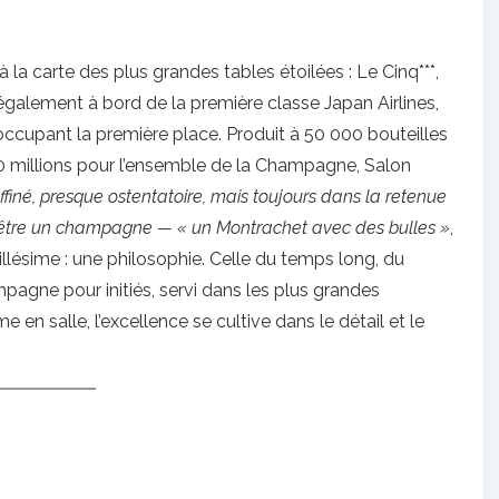
à la carte des plus grandes tables étoilées : Le Cinq***,
e également à bord de la première classe Japan Airlines,
occupant la première place. Produit à 50 000 bouteilles
0 millions pour l’ensemble de la Champagne, Salon
raffiné, presque ostentatoire, mais toujours dans la retenue
d’être un champagne — « un Montrachet avec des bulles »
,
illésime : une philosophie. Celle du temps long, du
mpagne pour initiés, servi dans les plus grandes
n salle, l’excellence se cultive dans le détail et le