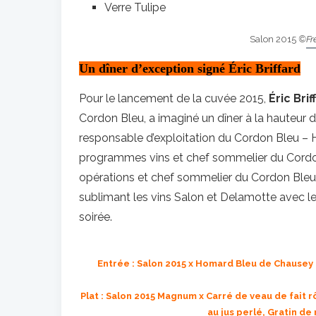
Verre Tulipe
Salon 2015
©Fr
Un dîner d’exception signé Éric Briffard
Pour le lancement de la cuvée 2015,
Éric Brif
Cordon Bleu, a imaginé un dîner à la hauteur 
responsable d’exploitation du Cordon Bleu – H
programmes vins et chef sommelier du Cordon
opérations et chef sommelier du Cordon Bleu –
sublimant les vins Salon et Delamotte avec l
soirée.
Entrée : Salon 2015 x Homard Bleu de Chausey 
Plat : Salon 2015 Magnum x Carré de veau de fait r
au jus perlé, Gratin d