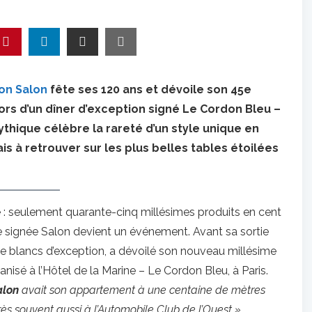
on Salon
fête ses 120 ans et dévoile son 45e
lors d’un dîner d’exception signé Le Cordon Bleu –
ythique célèbre la rareté d’un style unique en
 à retrouver sur les plus belles tables étoilées
: seulement quarante-cinq millésimes produits en cent
ée signée Salon devient un événement. Avant sa sortie
 de blancs d’exception, a dévoilé son nouveau millésime
anisé à l’Hôtel de la Marine – Le Cordon Bleu, à Paris.
alon
avait son appartement à une centaine de mètres
it très souvent aussi à l’Automobile Club de l’Ouest »
,