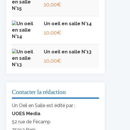
10,00
€
Un oeil en salle N°14
10,00
€
Un oeil en salle N°13
10,00
€
Contacter la rédaction
Un Oeil en Salle est édité par :
UOES Media
52 rue de Fécamp
75012 Paris