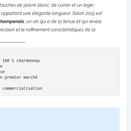
touches de poivre blanc, de cumin et un léger
 apportant une élégante longueur. Salon 2015 est
 champenois
, un vin qui a de la tenue et qui révèle
récision et le raffinement caractéristiques de la
 100 % chardonnay
e
ce
n premier marché
 commercialisation