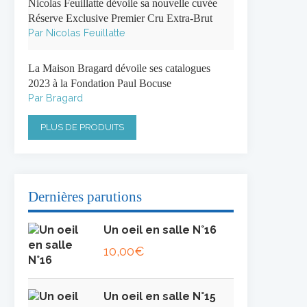
Nicolas Feuillatte dévoile sa nouvelle cuvée
Réserve Exclusive Premier Cru Extra-Brut
Par Nicolas Feuillatte
La Maison Bragard dévoile ses catalogues
2023 à la Fondation Paul Bocuse
Par Bragard
PLUS DE PRODUITS
Dernières parutions
Un oeil en salle N°16
10,00
€
Un oeil en salle N°15