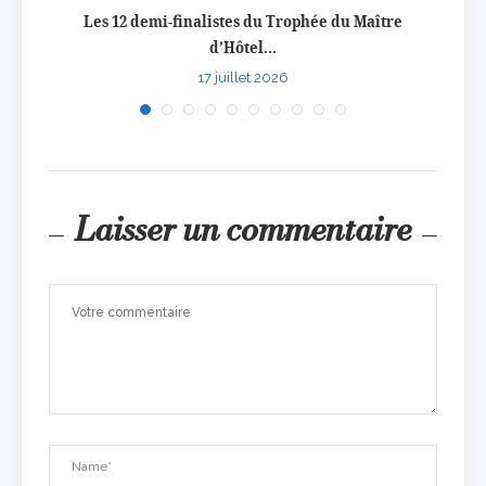
e en...
Les 12 demi-finalistes du Trophée du Maître
Conco
d’Hôtel...
17 juillet 2026
Laisser un commentaire