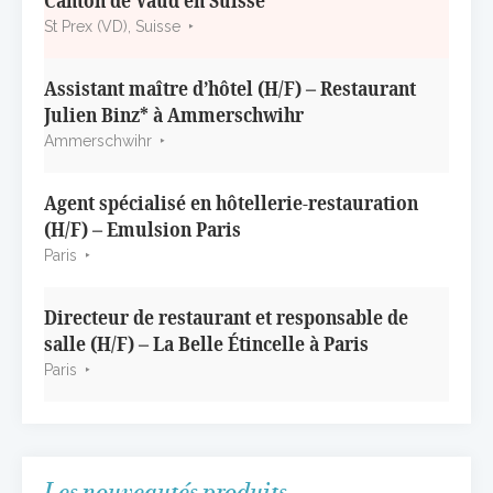
Canton de Vaud en Suisse
St Prex (VD), Suisse
Assistant maître d’hôtel (H/F) – Restaurant
Julien Binz* à Ammerschwihr
Ammerschwihr
Agent spécialisé en hôtellerie-restauration
(H/F) – Emulsion Paris
Paris
Directeur de restaurant et responsable de
salle (H/F) – La Belle Étincelle à Paris
Paris
Les nouveautés produits