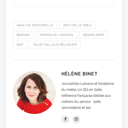
ANALYSE SENSORIELLE
ARTS DE LA TABLE
BARMAN
EMMANUEL MACRON
GÉRARD RAPP
MAF
NAJAT VALLAUD-BELKACEM
HÉLÈNE BINET
Journaliste culinaire et fondatrice
du média Un Œil en Salle,
référence française dédiée aux
métiers du service : salle,
sommellerie et bar.