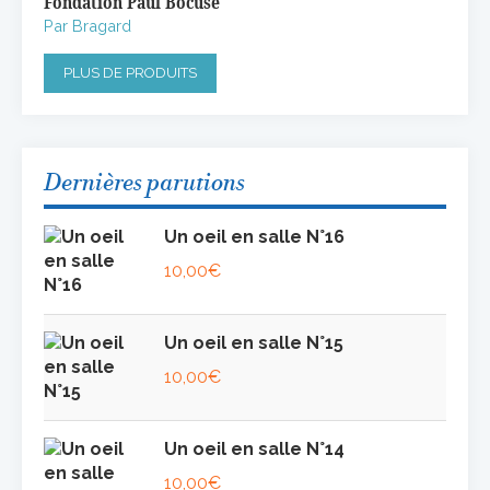
Fondation Paul Bocuse
Par Bragard
PLUS DE PRODUITS
Dernières parutions
Un oeil en salle N°16
10,00
€
Un oeil en salle N°15
10,00
€
Un oeil en salle N°14
10,00
€