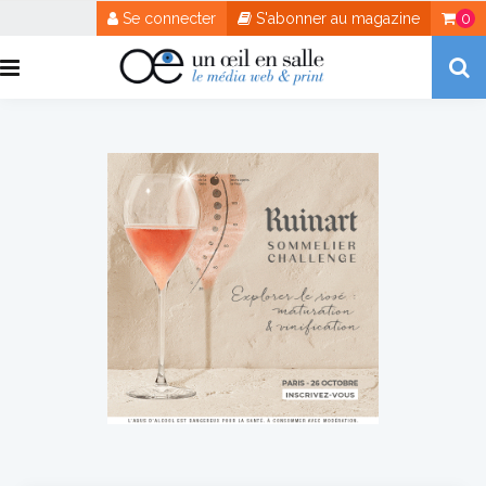
Se connecter
S'abonner au magazine
0