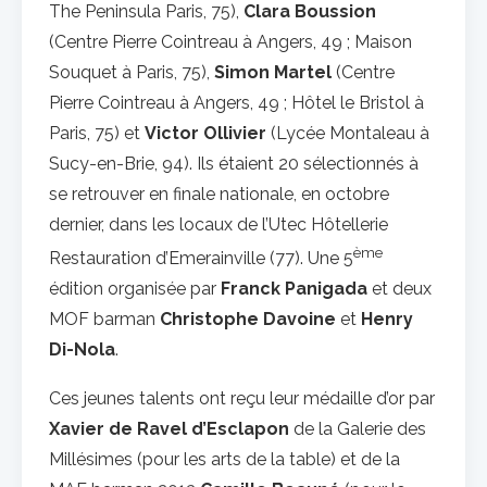
The Peninsula Paris, 75),
Clara Boussion
(Centre Pierre Cointreau à Angers, 49 ; Maison
Souquet à Paris, 75),
Simon Martel
(Centre
Pierre Cointreau à Angers, 49 ; Hôtel le Bristol à
Paris, 75) et
Victor Ollivier
(Lycée Montaleau à
Sucy-en-Brie, 94). Ils étaient 20 sélectionnés à
se retrouver en finale nationale, en octobre
dernier, dans les locaux de l’Utec Hôtellerie
ème
Restauration d’Emerainville (77). Une 5
édition organisée par
Franck Panigada
et deux
MOF barman
Christophe Davoine
et
Henry
Di-Nola
.
Ces jeunes talents ont reçu leur médaille d’or par
Xavier de Ravel d’Esclapon
de la Galerie des
Millésimes (pour les arts de la table) et de la