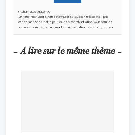
(*) Champs obligatoires
En vous inscrivant à notre newsletter, vous confirmez avoir pris
connaissance de notre politique de confidentialité. Vous pourrez
vous désincrire à tout moment à l'aide des liens de désinscription
A lire sur le même thème