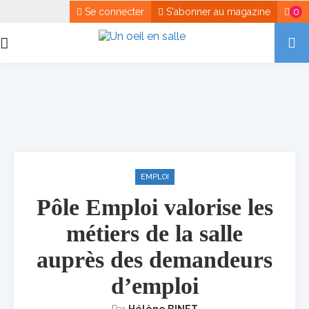
Se connecter
S'abonner au magazine
0
EMPLOI
Pôle Emploi valorise les
métiers de la salle
auprès des demandeurs
d’emploi