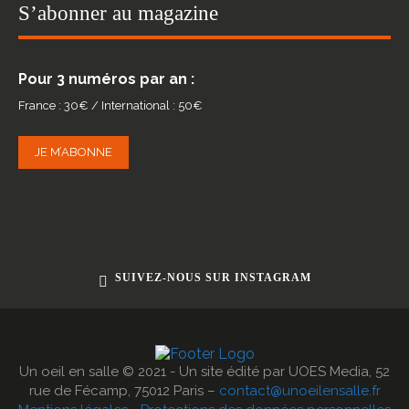
S’abonner au magazine
Pour 3 numéros par an :
France : 30€ / International : 50€
JE M’ABONNE
SUIVEZ-NOUS SUR INSTAGRAM
Un oeil en salle © 2021 - Un site édité par UOES Media, 52
rue de Fécamp, 75012 Paris –
contact@unoeilensalle.fr