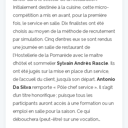
Initialement destinée à la cuisine, cette micro-
compétition a mis en avant, pour la première
fois, le service en salle. Dix finalistes ont été
choisis au moyen de la méthode de recrutement
par simulation. Cinq d’entres eux se sont rendus
une journée en salle de restaurant de
l’Hostellerie de la Pomarède avec le maitre
d’hôtel et sommelier
Sylvain Andrès Rascle
. Ils
ont été jugés sur la mise en place d’un service,
de l’accueil du client, jusqu’à son départ.
Antonio
Da Silva
remporte « Pôle chef service ». Il s’agit
d’un titre honorifique ; puisque tous les
participants auront accès à une formation ou un
emploi en salle pour la saison. Ce qui
débouchera (peut-être) sur une vocation…