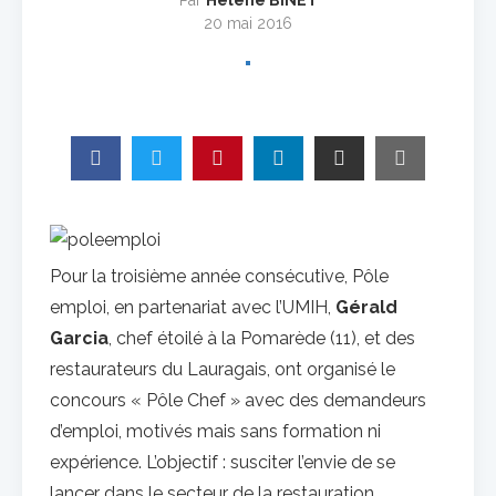
Par
Hélène BINET
20 mai 2016
Pour la troisième année consécutive, Pôle
emploi, en partenariat avec l’UMIH,
Gérald
Garcia
, chef étoilé à la Pomarède (11), et des
restaurateurs du Lauragais, ont organisé le
concours « Pôle Chef » avec des demandeurs
d’emploi, motivés mais sans formation ni
expérience. L’objectif : susciter l’envie de se
lancer dans le secteur de la restauration.