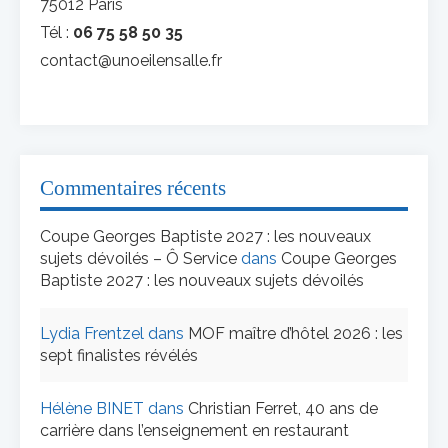
75012 Paris
Tél :
06 75 58 50 35
contact@unoeilensalle.fr
Commentaires récents
Coupe Georges Baptiste 2027 : les nouveaux
sujets dévoilés – Ô Service
dans
Coupe Georges
Baptiste 2027 : les nouveaux sujets dévoilés
Lydia Frentzel
dans
MOF maître d’hôtel 2026 : les
sept finalistes révélés
Hélène BINET
dans
Christian Ferret, 40 ans de
carrière dans l’enseignement en restaurant