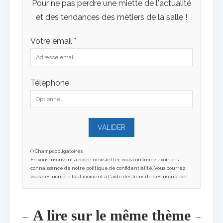
Pour ne pas perdre une miette de l'actualité
et des tendances des métiers de la salle !
Votre email *
Téléphone
(*) Champs obligatoires
En vous inscrivant à notre newsletter, vous confirmez avoir pris
connaissance de notre politique de confidentialité. Vous pourrez
vous désincrire à tout moment à l'aide des liens de désinscription
A lire sur le même thème