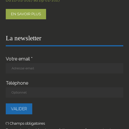
Du 21/01/2027 au 25/01/2027
EN SAVOIR PLUS
La newsletter
Votre email *
Téléphone
(*) Champs obligatoires