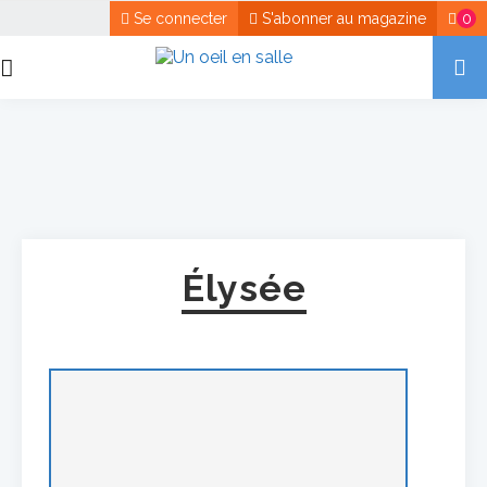
Se connecter
S'abonner au magazine
0
Élysée