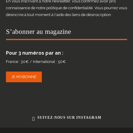
En vous inscrivant à notre newsletter, vous confirmez avoir pris
connaissance de notre politique de confidentialité. Vous pourrez vous
désincrire à tout moment à l'aide des liens de désinscription
S’abonner au magazine
Pour 3 numéros par an :
France : 30€ / International : 50€
JE M’ABONNE
SUIVEZ-NOUS SUR INSTAGRAM