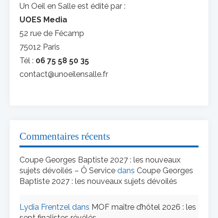
Un Oeil en Salle est édité par :
UOES Media
52 rue de Fécamp
75012 Paris
Tél :
06 75 58 50 35
contact@unoeilensalle.fr
Commentaires récents
Coupe Georges Baptiste 2027 : les nouveaux
sujets dévoilés – Ô Service
dans
Coupe Georges
Baptiste 2027 : les nouveaux sujets dévoilés
Lydia Frentzel
dans
MOF maître d’hôtel 2026 : les
sept finalistes révélés