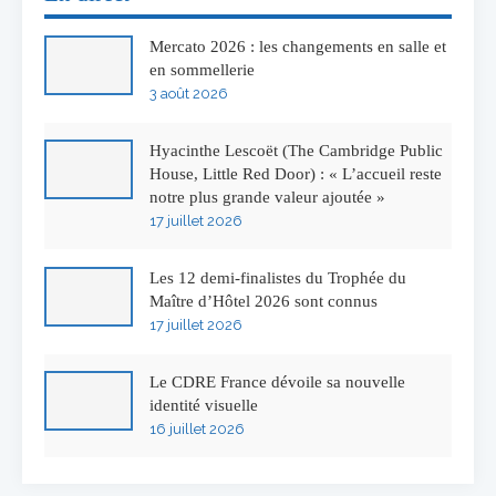
Mercato 2026 : les changements en salle et
en sommellerie
3 août 2026
Hyacinthe Lescoët (The Cambridge Public
House, Little Red Door) : « L’accueil reste
notre plus grande valeur ajoutée »
17 juillet 2026
Les 12 demi-finalistes du Trophée du
Maître d’Hôtel 2026 sont connus
17 juillet 2026
Le CDRE France dévoile sa nouvelle
identité visuelle
16 juillet 2026
50 ans à l’Auberge de l’Ill : Serge Dubs fait