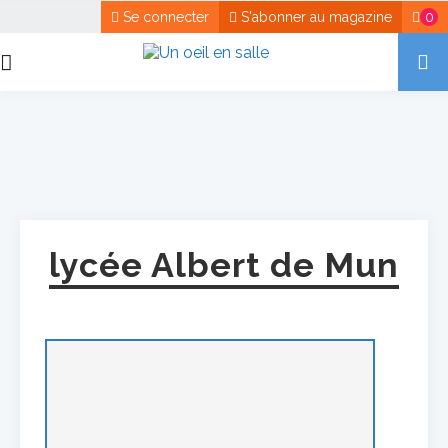
Se connecter
S'abonner au magazine
0
lycée Albert de Mun