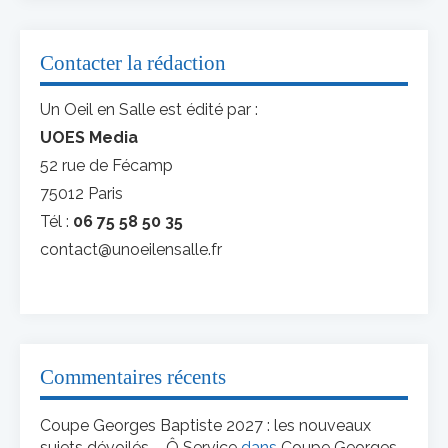
Contacter la rédaction
Un Oeil en Salle est édité par :
UOES Media
52 rue de Fécamp
75012 Paris
Tél :
06 75 58 50 35
contact@unoeilensalle.fr
Commentaires récents
Coupe Georges Baptiste 2027 : les nouveaux
sujets dévoilés – Ô Service
dans
Coupe Georges