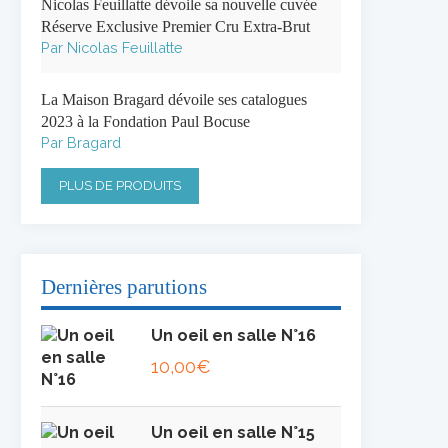
Nicolas Feuillatte dévoile sa nouvelle cuvée
Réserve Exclusive Premier Cru Extra-Brut
Par Nicolas Feuillatte
La Maison Bragard dévoile ses catalogues
2023 à la Fondation Paul Bocuse
Par Bragard
PLUS DE PRODUITS
Dernières parutions
Un oeil en salle N°16
10,00
€
Un oeil en salle N°15