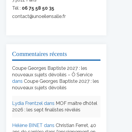
Tél :
06 75 58 50 35
contact@unoeilensalle.fr
Commentaires récents
Coupe Georges Baptiste 2027 : les
nouveaux sujets dévoilés – Ô Service
dans
Coupe Georges Baptiste 2027 : les
nouveaux sujets dévoilés
Lydia Frentzel
dans
MOF maître d’hôtel
2026 : les sept finalistes révélés
Hélène BINET
dans
Christian Ferret, 40
ans de carrière dans l’enseignement en