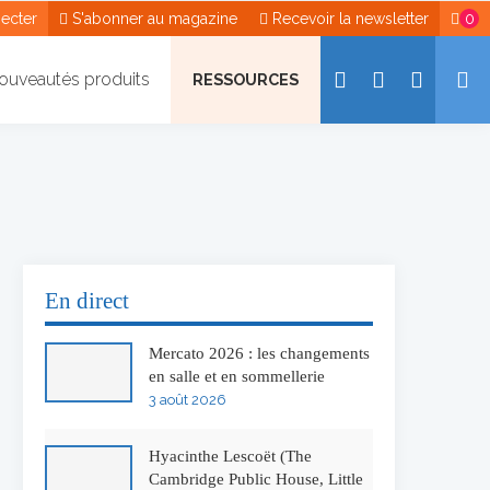
ecter
S'abonner au magazine
Recevoir la newsletter
0
ouveautés produits
RESSOURCES
En direct
Mercato 2026 : les changements
en salle et en sommellerie
3 août 2026
Hyacinthe Lescoët (The
Cambridge Public House, Little