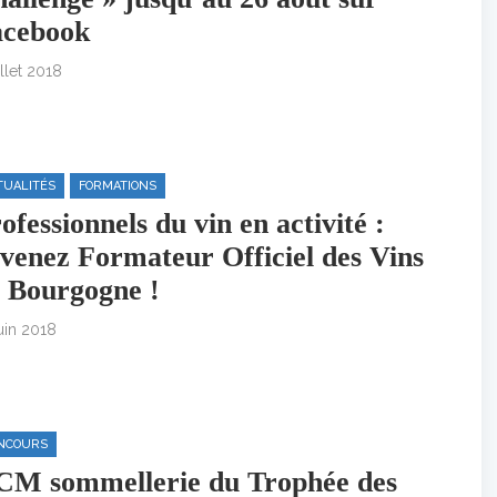
acebook
illet 2018
TUALITÉS
FORMATIONS
ofessionnels du vin en activité :
venez Formateur Officiel des Vins
 Bourgogne !
uin 2018
NCOURS
M sommellerie du Trophée des