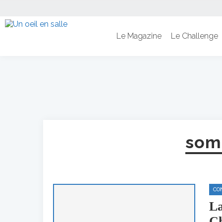
Le Magazine
Le Challenge
som
CO
La
Ch