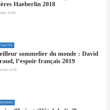
ères Haeberlin 2018
mars 2018
TUALITÉS
illeur sommelier du monde : David
raud, l’espoir français 2019
évrier 2018
TERVIEWS