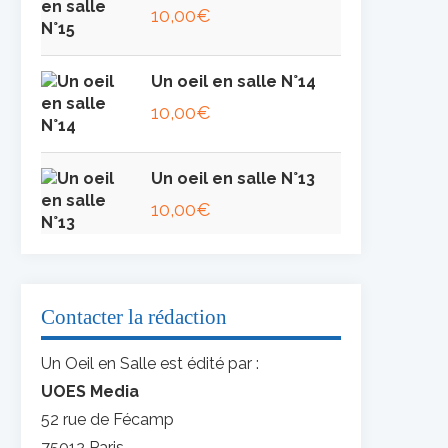
10,00
€
Un oeil en salle N°14
10,00
€
Un oeil en salle N°13
10,00
€
Contacter la rédaction
Un Oeil en Salle est édité par :
UOES Media
52 rue de Fécamp
75012 Paris