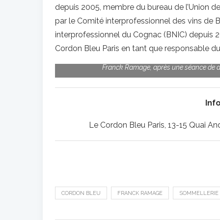
depuis 2005, membre du bureau de l’Union de
par le Comité interprofessionnel des vins de
interprofessionnel du Cognac (BNIC) depuis 2
Cordon Bleu Paris en tant que responsable du
Franck Ramage, après une séance de dé
Inf
Le Cordon Bleu Paris, 13-15 Quai And
CORDON BLEU
FRANCK RAMAGE
SOMMELLERIE