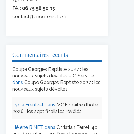
Tél :
06 75 58 50 35
contact@unoeilensalle.fr
Commentaires récents
Coupe Georges Baptiste 2027 : les
nouveaux sujets dévoilés – Ô Service
dans
Coupe Georges Baptiste 2027 : les
nouveaux sujets dévoilés
Lydia Frentzel
dans
MOF maître d’hôtel
2026 : les sept finalistes révélés
Hélène BINET
dans
Christian Ferret, 40
ans de carrière dans l’enseignement en