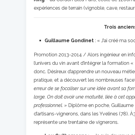
expériences de terrain (vignoble, cave, restaura
Trois ancie
Guillaume Gondinet
: « J’ai créé ma so
Promotion 2013-2014 / Alors ingénieur en inf
l’univers du vin avant d’intégrer la formation
donc. Désireux d’apprendre un nouveau métier, qu
pratique, et a découvert les nombreuses facette
erreur de se focaliser sur une idée avant sa fo
large. On doit avoir une maturité, liée à cet app
professionnel. »
Diplôme en poche, Guillaume G
d’artisans-vignerons, dans les Yvelines (78). À32
représente une trentaine de vignerons.