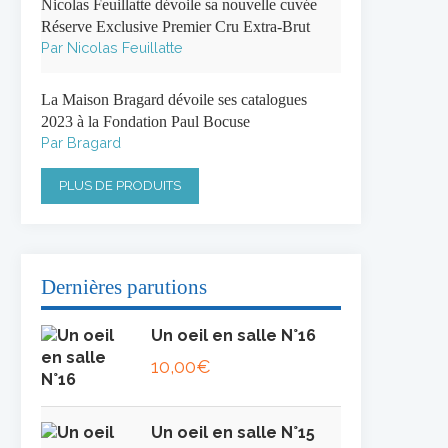
Nicolas Feuillatte dévoile sa nouvelle cuvée
Réserve Exclusive Premier Cru Extra-Brut
Par Nicolas Feuillatte
La Maison Bragard dévoile ses catalogues
2023 à la Fondation Paul Bocuse
Par Bragard
PLUS DE PRODUITS
Dernières parutions
Un oeil en salle N°16
10,00
€
Un oeil en salle N°15