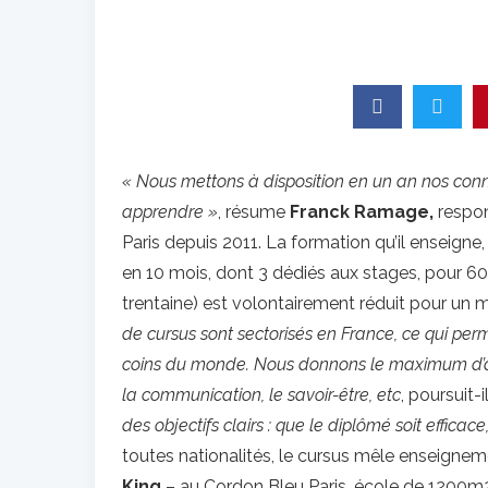
« Nous mettons à disposition en un an nos conn
apprendre »
, résume
Franck Ramage,
respon
Paris depuis 2011. La formation qu’il enseigne
en 10 mois, dont 3 dédiés aux stages, pour 6
trentaine) est volontairement réduit pour un m
de cursus sont sectorisés en France, ce qui per
coins du monde. Nous donnons le maximum d’arme
la communication, le savoir-être, etc
, poursuit-i
des objectifs clairs : que le diplômé soit efficace
toutes nationalités, le cursus mêle enseignem
King
– au Cordon Bleu Paris, école de 1200m2 