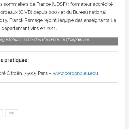
s sommeliers de France (UDSF) ; formateur accrédité
 Bordeaux (CIVB) depuis 2007 et du Bureau national
015. Franck Ramage rejoint l’équipe des enseignants Le
 département vins en 2011.
gustations au Cordon Bleu Paris, le 17 septembre.
os pratiques
:
ré Citroën, 75015 Paris –
www.cordonbleu.edu
VIN