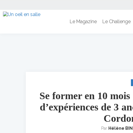
Le Magazine
Le Challenge
Se former en 10 mois 
d’expériences de 3 anc
Cordon
Par
Hélène BI