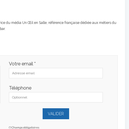
atrice du média Un Œil en Salle, référence française dédiée aux métiers du
bar.
Votre email *
Téléphone
(*) Champs obligatoires