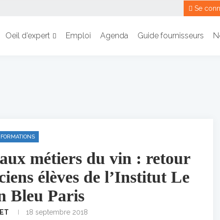
Se conn
Oeil d’expert
Emploi
Agenda
Guide fournisseurs
N
FORMATIONS
aux métiers du vin : retour
iens élèves de l’Institut Le
 Bleu Paris
NET
18 septembre 2018