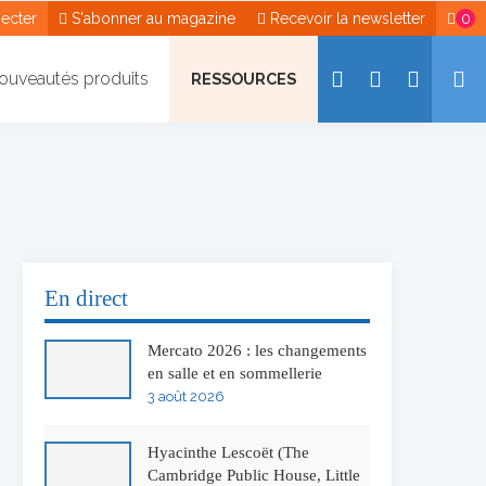
ecter
S'abonner au magazine
Recevoir la newsletter
0
ouveautés produits
RESSOURCES
En direct
Mercato 2026 : les changements
en salle et en sommellerie
3 août 2026
Hyacinthe Lescoët (The
Cambridge Public House, Little