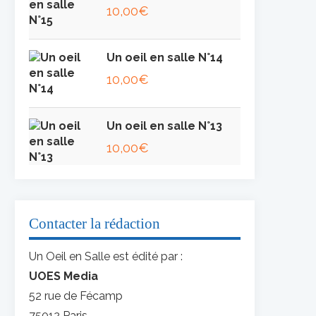
10,00
€
Un oeil en salle N°14
10,00
€
Un oeil en salle N°13
10,00
€
Contacter la rédaction
Un Oeil en Salle est édité par :
UOES Media
52 rue de Fécamp
75012 Paris