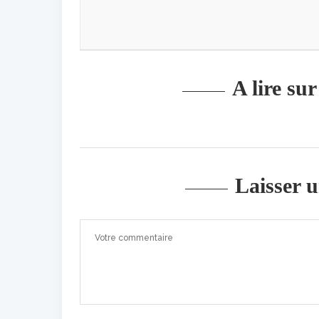
A lire su
Laisser 