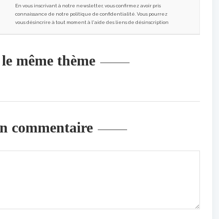
En vous inscrivant à notre newsletter, vous confirmez avoir pris
connaissance de notre politique de confidentialité. Vous pourrez
vous désincrire à tout moment à l'aide des liens de désinscription
r le même thème
un commentaire