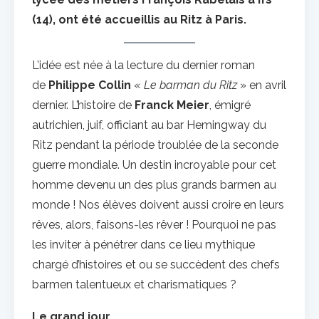
(14), ont été accueillis au Ritz à Paris.
L’idée est née à la lecture du dernier roman
de
Philippe Collin
«
Le barman du Ritz
» en avril
dernier. L’histoire de
Franck Meier
, émigré
autrichien, juif, officiant au bar Hemingway du
Ritz pendant la période troublée de la seconde
guerre mondiale. Un destin incroyable pour cet
homme devenu un des plus grands barmen au
monde ! Nos élèves doivent aussi croire en leurs
rêves, alors, faisons-les rêver ! Pourquoi ne pas
les inviter à pénétrer dans ce lieu mythique
chargé d’histoires et ou se succèdent des chefs
barmen talentueux et charismatiques ?
Le grand jour