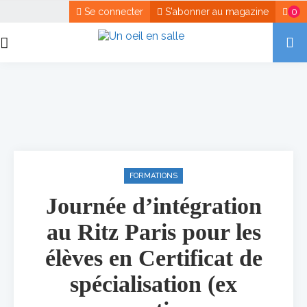
Se connecter
S'abonner au magazine
0
FORMATIONS
Journée d’intégration
au Ritz Paris pour les
élèves en Certificat de
spécialisation (ex