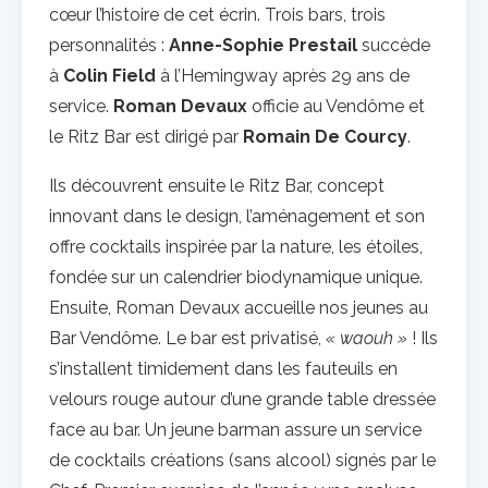
cœur l’histoire de cet écrin. Trois bars, trois
personnalités :
Anne-Sophie Prestail
succède
à
Colin Field
à l’Hemingway après 29 ans de
service.
Roman Devaux
officie au Vendôme et
le Ritz Bar est dirigé par
Romain De Courcy
.
Ils découvrent ensuite le Ritz Bar, concept
innovant dans le design, l’aménagement et son
offre cocktails inspirée par la nature, les étoiles,
fondée sur un calendrier biodynamique unique.
Ensuite, Roman Devaux accueille nos jeunes au
Bar Vendôme. Le bar est privatisé,
« waouh »
! Ils
s’installent timidement dans les fauteuils en
velours rouge autour d’une grande table dressée
face au bar. Un jeune barman assure un service
de cocktails créations (sans alcool) signés par le