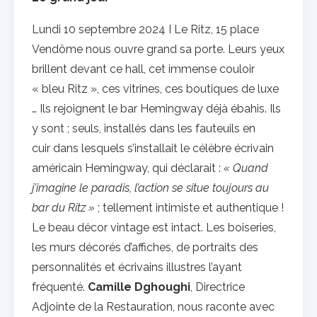
Lundi 10 septembre 2024 I Le Ritz, 15 place
Vendôme nous ouvre grand sa porte. Leurs yeux
brillent devant ce hall, cet immense couloir
« bleu Ritz », ces vitrines, ces boutiques de luxe
… Ils rejoignent le bar Hemingway déjà ébahis. Ils
y sont ; seuls, installés dans les fauteuils en
cuir dans lesquels s’installait le célèbre écrivain
américain Hemingway, qui déclarait :
« Quand
j’imagine le paradis, l’action se situe toujours au
bar du Ritz »
; tellement intimiste et authentique !
Le beau décor vintage est intact. Les boiseries,
les murs décorés d’affiches, de portraits des
personnalités et écrivains illustres l’ayant
fréquenté.
Camille Dghoughi
, Directrice
Adjointe de la Restauration, nous raconte avec