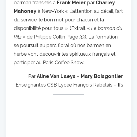
barman transmis à
Frank Meier
par
Charley
Mahoney
à New-York « L’attention au détail, l’art
du service, le bon mot pour chacun et la
disponibilité pour tous ». (Extrait «
Le barman du
Ritz
» de Philippe Collin Page 33). La formation
se poursuit au parc floral où nos barmen en
herbe vont découvrir les spiritueux français et
participer au Paris Coffee Show.
Par
Aline Van Laeys
–
Mary Boisgontier
Enseignantes CSB Lycée François Rabelais – Ifs