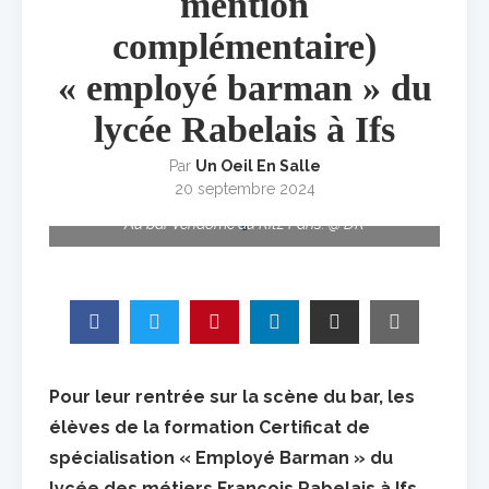
mention
complémentaire)
« employé barman » du
lycée Rabelais à Ifs
Par
Un Oeil En Salle
20 septembre 2024
Au bar Vendôme du Ritz Paris. @ DR
Pour leur rentrée sur la scène du bar, les
élèves de la formation Certificat de
spécialisation « Employé Barman » du
lycée des métiers François Rabelais à Ifs