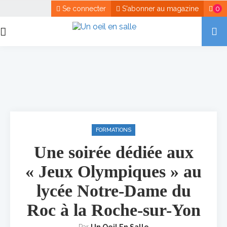
Se connecter
S'abonner au magazine
0
FORMATIONS
Une soirée dédiée aux
« Jeux Olympiques » au
lycée Notre-Dame du
Roc à la Roche-sur-Yon