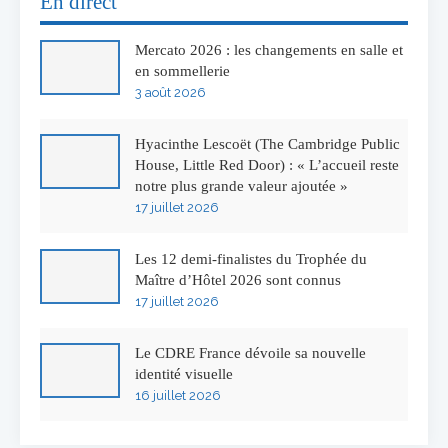
En direct
Mercato 2026 : les changements en salle et
en sommellerie
3 août 2026
Hyacinthe Lescoët (The Cambridge Public
House, Little Red Door) : « L’accueil reste
notre plus grande valeur ajoutée »
17 juillet 2026
Les 12 demi-finalistes du Trophée du
Maître d’Hôtel 2026 sont connus
17 juillet 2026
Le CDRE France dévoile sa nouvelle
identité visuelle
16 juillet 2026
50 ans à l’Auberge de l’Ill : Serge Dubs fait