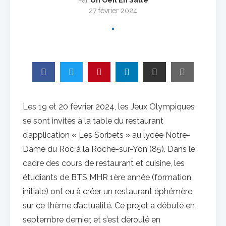
Par
Un Oeil En Salle
27 février 2024
Les 19 et 20 février 2024, les Jeux Olympiques
se sont invités à la table du restaurant
d’application « Les Sorbets » au lycée Notre-
Dame du Roc à la Roche-sur-Yon (85). Dans le
cadre des cours de restaurant et cuisine, les
étudiants de BTS MHR 1ère année (formation
initiale) ont eu à créer un restaurant éphémère
sur ce thème d’actualité. Ce projet a débuté en
septembre dernier, et s’est déroulé en