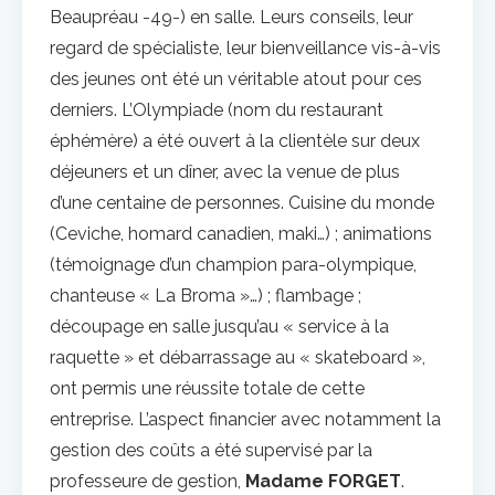
Beaupréau -49-) en salle. Leurs conseils, leur
regard de spécialiste, leur bienveillance vis-à-vis
des jeunes ont été un véritable atout pour ces
derniers. L’Olympiade (nom du restaurant
éphémère) a été ouvert à la clientèle sur deux
déjeuners et un dîner, avec la venue de plus
d’une centaine de personnes. Cuisine du monde
(Ceviche, homard canadien, maki…) ; animations
(témoignage d’un champion para-olympique,
chanteuse « La Broma »…) ; flambage ;
découpage en salle jusqu’au « service à la
raquette » et débarrassage au « skateboard »,
ont permis une réussite totale de cette
entreprise. L’aspect financier avec notamment la
gestion des coûts a été supervisé par la
professeure de gestion,
Madame FORGET
.