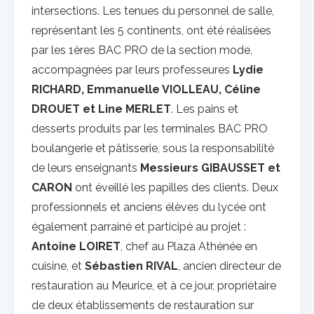
intersections. Les tenues du personnel de salle,
représentant les 5 continents, ont été réalisées
par les 1ères BAC PRO de la section mode,
accompagnées par leurs professeures
Lydie
RICHARD, Emmanuelle VIOLLEAU, Céline
DROUET et Line MERLET
. Les pains et
desserts produits par les terminales BAC PRO
boulangerie et pâtisserie, sous la responsabilité
de leurs enseignants
Messieurs GIBAUSSET et
CARON
ont éveillé les papilles des clients. Deux
professionnels et anciens élèves du lycée ont
également parrainé et participé au projet :
Antoine LOIRET
, chef au Plaza Athénée en
cuisine, et
Sébastien RIVAL
, ancien directeur de
restauration au Meurice, et à ce jour, propriétaire
de deux établissements de restauration sur