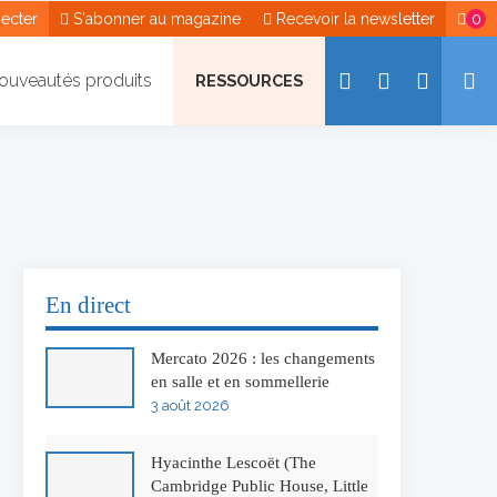
ecter
S'abonner au magazine
Recevoir la newsletter
0
ouveautés produits
RESSOURCES
En direct
Mercato 2026 : les changements
en salle et en sommellerie
3 août 2026
Hyacinthe Lescoët (The
Cambridge Public House, Little