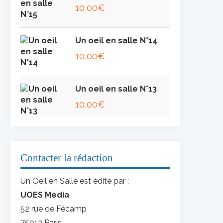
10,00
€
Un oeil en salle N°14
10,00
€
Un oeil en salle N°13
10,00
€
Contacter la rédaction
Un Oeil en Salle est édité par :
UOES Media
52 rue de Fécamp
75012 Paris