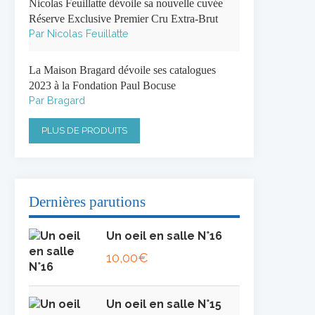
Nicolas Feuillatte dévoile sa nouvelle cuvée
Réserve Exclusive Premier Cru Extra-Brut
Par Nicolas Feuillatte
La Maison Bragard dévoile ses catalogues
2023 à la Fondation Paul Bocuse
Par Bragard
PLUS DE PRODUITS
Dernières parutions
Un oeil en salle N°16
10,00
€
Un oeil en salle N°15