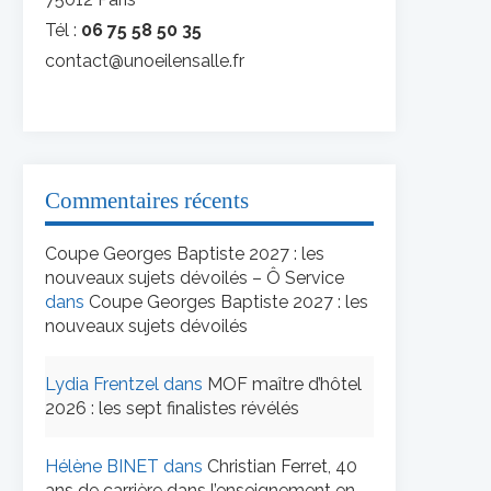
Tél :
06 75 58 50 35
contact@unoeilensalle.fr
Commentaires récents
Coupe Georges Baptiste 2027 : les
nouveaux sujets dévoilés – Ô Service
dans
Coupe Georges Baptiste 2027 : les
nouveaux sujets dévoilés
Lydia Frentzel
dans
MOF maître d’hôtel
2026 : les sept finalistes révélés
Hélène BINET
dans
Christian Ferret, 40
ans de carrière dans l’enseignement en