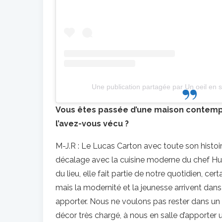
Une publication partagée par Un oeil en s
Vous êtes passée d’une maison contemp
l’avez-vous vécu ?
M-J.R : Le Lucas Carton avec toute son histoir
décalage avec la cuisine moderne du chef Hugo
du lieu, elle fait partie de notre quotidien, cert
mais la modernité et la jeunesse arrivent dans l
apporter. Nous ne voulons pas rester dans un se
décor très chargé, à nous en salle d’apporter un