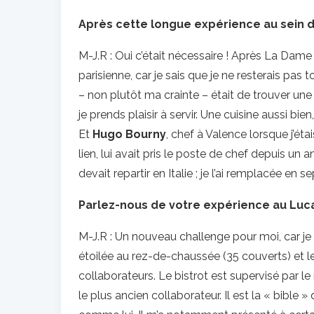
Après cette longue expérience au sein du
M-J.R : Oui c’était nécessaire ! Après La Dame 
parisienne, car je sais que je ne resterais pas 
– non plutôt ma crainte – était de trouver une 
je prends plaisir à servir. Une cuisine aussi bie
Et
Hugo Bourny
, chef à Valence lorsque j’éta
lien, lui avait pris le poste de chef depuis un 
devait repartir en Italie ; je l’ai remplacée en
Parlez-nous de votre expérience au Luca
M-J.R : Un nouveau challenge pour moi, car je
étoilée au rez-de-chaussée (35 couverts) et le
collaborateurs. Le bistrot est supervisé par le
le plus ancien collaborateur. Il est la « bible »