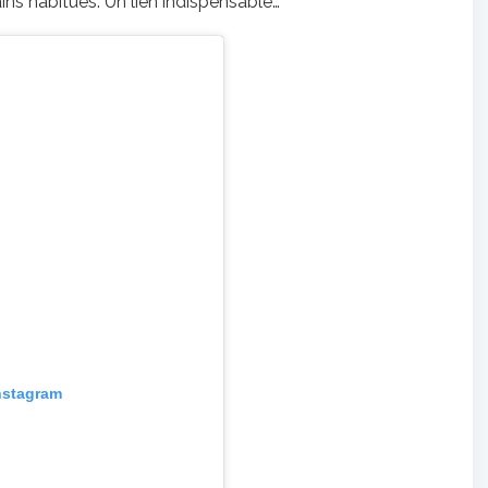
ns habitués. Un lien indispensable…
Instagram