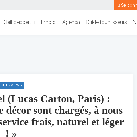
Se conn
Oeil d’expert
Emploi
Agenda
Guide fournisseurs
N
INTERVIEWS
 (Lucas Carton, Paris) :
 le décor sont chargés, à nous
ervice frais, naturel et léger
! »