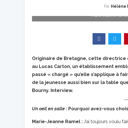
Par
Hélène 
Marie-Jeanne Ramel
Originaire de Bretagne, cette directrice
au Lucas Carton, un établissement emblé
passé « chargé » qu’elle s’applique à fa
de la jeunesse aussi bien sur la table qu
Bourny. Interview.
Un oeil en salle
: Pourquoi avez-vous choisi
Marie-Jeanne Ramel :
J’ai toujours voulu fa