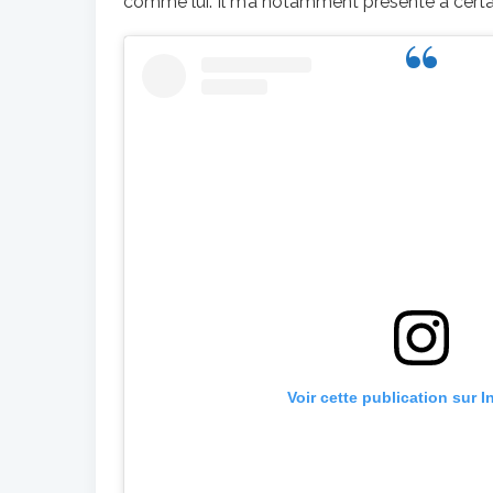
comme lui. Il m’a notamment présenté à certai
Voir cette publication sur 