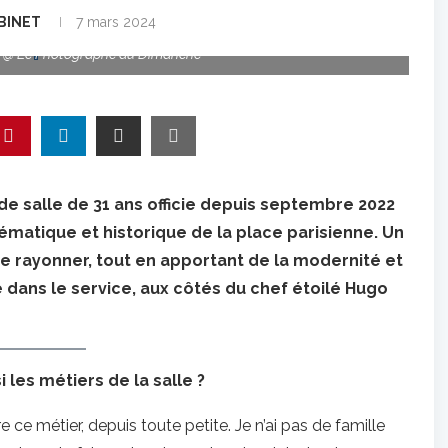
BINET
7 mars 2024
 @ Le Photographe du Dimanche
 de salle de 31 ans officie depuis septembre 2022
matique et historique de la place parisienne. Un
ire rayonner, tout en apportant de la modernité et
e dans le service, aux côtés du chef étoilé Hugo
 les métiers de la salle ?
ire ce métier, depuis toute petite. Je n’ai pas de famille