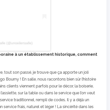
alle (@unoeilensalle)
oraine à un établissement historique, comment
e, tout son passé, je trouve que ça apporte un joli
 Bourny ! En salle, nous racontons bien sûr l’histoire
ains clients viennent parfois pour le décor, la boiserie,
’assiette, sur la table ou dans le service que l’on veut
rvice traditionnel, rempli de codes. Il y a déjà un
 service frais, naturel et léger ! La sincérité dans les