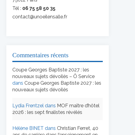
Tél :
06 75 58 50 35
contact@unoeilensalle.fr
Commentaires récents
Coupe Georges Baptiste 2027 : les
nouveaux sujets dévoilés – Ô Service
dans
Coupe Georges Baptiste 2027 : les
nouveaux sujets dévoilés
Lydia Frentzel
dans
MOF maître d’hôtel
2026 : les sept finalistes révélés
Hélène BINET
dans
Christian Ferret, 40
ans de carrière dans l’enseignement en