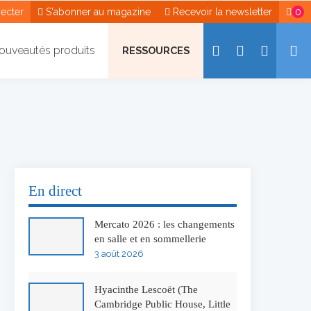
ecter
S'abonner au magazine
Recevoir la newsletter
0
ouveautés produits
RESSOURCES
En direct
Mercato 2026 : les changements
en salle et en sommellerie
3 août 2026
Hyacinthe Lescoët (The
Cambridge Public House, Little