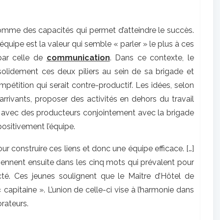
somme des capacités qui permet d’atteindre le succès.
l’équipe est la valeur qui semble « parler » le plus à ces
 par celle de
communication
. Dans ce contexte, le
solidement ces deux piliers au sein de sa brigade et
ompétition qui serait contre-productif. Les idées, selon
arrivants, proposer des activités en dehors du travail
es avec des producteurs conjointement avec la brigade
positivement l’équipe.
r construire ces liens et donc une équipe efficace. […]
iennent ensuite dans les cinq mots qui prévalent pour
cté. Ces jeunes soulignent que le Maître d’Hôtel de
 capitaine ». L’union de celle-ci vise à l’harmonie dans
rateurs.