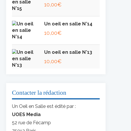
10,00
€
Un oeil en salle N°14
10,00
€
Un oeil en salle N°13
10,00
€
Contacter la rédaction
Un Oeil en Salle est édité par :
UOES Media
52 rue de Fécamp
75012 Paris