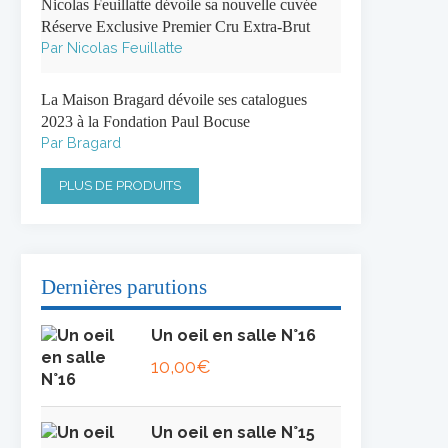
Nicolas Feuillatte dévoile sa nouvelle cuvée
Réserve Exclusive Premier Cru Extra-Brut
Par Nicolas Feuillatte
La Maison Bragard dévoile ses catalogues
2023 à la Fondation Paul Bocuse
Par Bragard
PLUS DE PRODUITS
Dernières parutions
Un oeil en salle N°16
10,00
€
Un oeil en salle N°15