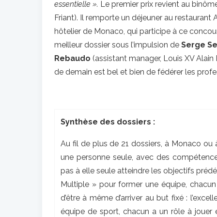
essentielle ».
Le premier prix revient au binô
Friant). Il remporte un déjeuner au restauran
hôtelier de Monaco, qui participe à ce concou
meilleur dossier sous l’impulsion de
Serge Se
Rebaudo
(assistant manager, Louis XV Alain 
de demain est bel et bien de fédérer les profe
Synthèse des dossiers :
Au fil de plus de 21 dossiers, à Monaco ou à
une personne seule, avec des compétences 
pas à elle seule atteindre les objectifs préd
Multiple » pour former une équipe, chacu
d’être à même d’arriver au but fixé : l’exc
équipe de sport, chacun a un rôle à joue