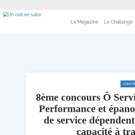
Le Magazine
Le Challenge
CONCO
8ème concours Ô Servic
Performance et épano
de service dépendent
capacité à tr