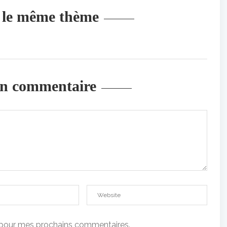
r le même thème
un commentaire
t pour mes prochains commentaires.