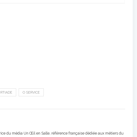
RTIADE
O SERVICE
atrice du média Un Œil en Salle, référence française dédiée aux métiers du