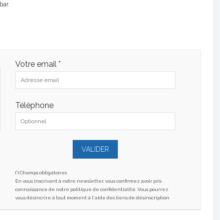
bar.
Votre email *
Téléphone
(*) Champs obligatoires
En vous inscrivant à notre newsletter, vous confirmez avoir pris
connaissance de notre politique de confidentialité. Vous pourrez
vous désincrire à tout moment à l'aide des liens de désinscription