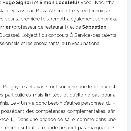
me
Hugo Signori
et
Simon Locatelli
(lycée Hyacinthe
t Alain Ducasse au Plaza Athénée. Le lycée technique
rs pour la première fois, remettra également son prix au
rrier
(professeur de restaurant), et de
Sébastien
Ducasse). L’objectif du concours Ô Service-des talents
ssionnels et les enseignants, au niveau national.
 Poligny, les étudiants ont souligné que le « Un » est
particulières mais limitées et qu’elle ne pas pourra
éfinis. Le « Un » a donc besoin d’autres personnes, du «
n possédant des compétences complémentaires, afin
ellence. […] Dans une brigade de salle, comme dans une
r et même si tout le monde ne peut pas marquer des