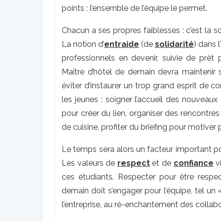
points ; l’ensemble de l’équipe le permet.
Chacun a ses propres faiblesses : c’est la 
La notion d’
entraide
(de
solidarité
) dans 
professionnels en devenir, suivie de prêt
Maître d’hôtel de demain devra maintenir 
éviter d’instaurer un trop grand esprit de c
les jeunes : soigner l’accueil des nouveaux 
pour créer du lien, organiser des rencontr
de cuisine, profiter du briefing pour motiver 
Le temps sera alors un facteur important pou
Les valeurs de
respect
et de
confiance
v
ces étudiants. Respecter pour être respe
demain doit s’engager pour l’équipe, tel un «
l’entreprise, au ré-enchantement des collabo