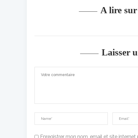
A lire su
Laisser 
Enregistrer mon nom, email et site interne