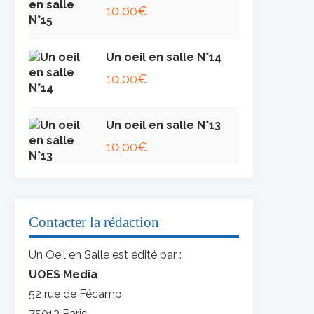
10,00
€
Un oeil en salle N°14
10,00
€
Un oeil en salle N°13
10,00
€
Contacter la rédaction
Un Oeil en Salle est édité par :
UOES Media
52 rue de Fécamp
75012 Paris