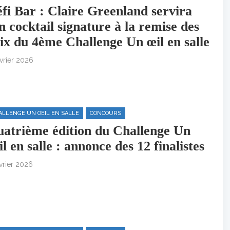
fi Bar : Claire Greenland servira
n cocktail signature à la remise des
ix du 4ème Challenge Un œil en salle
vrier 2026
ALLENGE UN OEIL EN SALLE
CONCOURS
atrième édition du Challenge Un
il en salle : annonce des 12 finalistes
vrier 2026