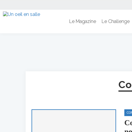
Le Magazine
Le Challenge
Co
CO
Co
no