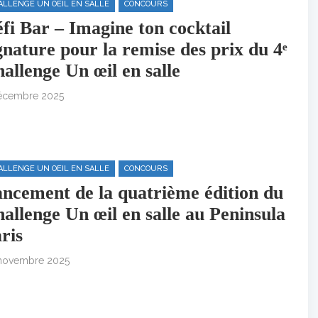
ALLENGE UN OEIL EN SALLE
CONCOURS
fi Bar – Imagine ton cocktail
gnature pour la remise des prix du 4ᵉ
allenge Un œil en salle
écembre 2025
ALLENGE UN OEIL EN SALLE
CONCOURS
ncement de la quatrième édition du
allenge Un œil en salle au Peninsula
ris
novembre 2025