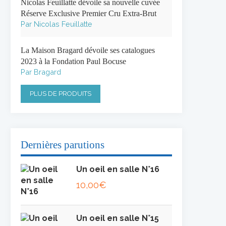
Nicolas Feuillatte dévoile sa nouvelle cuvée
Réserve Exclusive Premier Cru Extra-Brut
Par Nicolas Feuillatte
La Maison Bragard dévoile ses catalogues
2023 à la Fondation Paul Bocuse
Par Bragard
PLUS DE PRODUITS
Dernières parutions
Un oeil en salle N°16
10,00
€
Un oeil en salle N°15