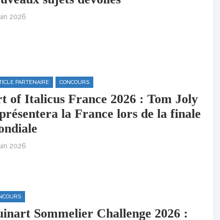
juin 2026
TICLE PARTENAIRE
CONCOURS
t of Italicus France 2026 : Tom Joly
présentera la France lors de la finale
ndiale
juin 2026
NCOURS
inart Sommelier Challenge 2026 :