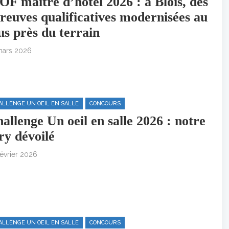
F maître d’hôtel 2026 : à Blois, des
reuves qualificatives modernisées au
us près du terrain
mars 2026
ALLENGE UN OEIL EN SALLE
CONCOURS
allenge Un oeil en salle 2026 : notre
ry dévoilé
février 2026
ALLENGE UN OEIL EN SALLE
CONCOURS