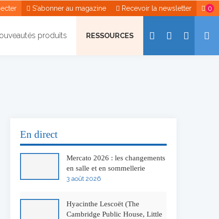
ecter
S'abonner au magazine
Recevoir la newsletter
0
ouveautés produits
RESSOURCES
En direct
Mercato 2026 : les changements
en salle et en sommellerie
3 août 2026
Hyacinthe Lescoët (The
Cambridge Public House, Little