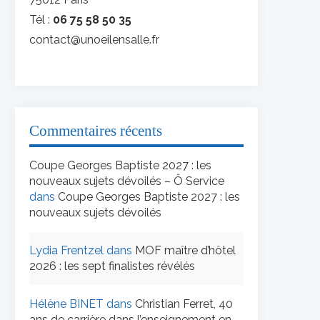
Tél :
06 75 58 50 35
contact@unoeilensalle.fr
Commentaires récents
Coupe Georges Baptiste 2027 : les
nouveaux sujets dévoilés – Ô Service
dans
Coupe Georges Baptiste 2027 : les
nouveaux sujets dévoilés
Lydia Frentzel
dans
MOF maître d’hôtel
2026 : les sept finalistes révélés
Hélène BINET
dans
Christian Ferret, 40
ans de carrière dans l’enseignement en