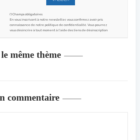
(*) Champs obligatoires
En vous inscrivant à notre newsletter, vous confirmez avoir pris
connaissance de notre politique de confidentialité. Vous pourrez
vous désincrire à tout moment à l'aide des liens de désinscription
r le même thème
un commentaire