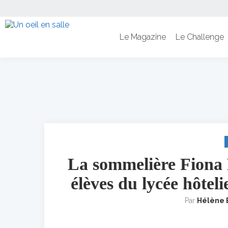
Le Magazine
Le Challenge
La sommelière Fiona B
élèves du lycée hôtel
Par
Hélène 