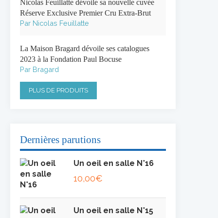
Nicolas Feuillatte dévoile sa nouvelle cuvée
Réserve Exclusive Premier Cru Extra-Brut
Par Nicolas Feuillatte
La Maison Bragard dévoile ses catalogues
2023 à la Fondation Paul Bocuse
Par Bragard
PLUS DE PRODUITS
Dernières parutions
Un oeil en salle N°16
10,00
€
Un oeil en salle N°15