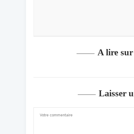
A lire su
Laisser 