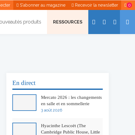
ecter
S'abonner au magazine
Recevoir la newsletter
0
ouveautés produits
RESSOURCES
En direct
Mercato 2026 : les changements
en salle et en sommellerie
3 août 2026
Hyacinthe Lescoët (The
Cambridge Public House, Little