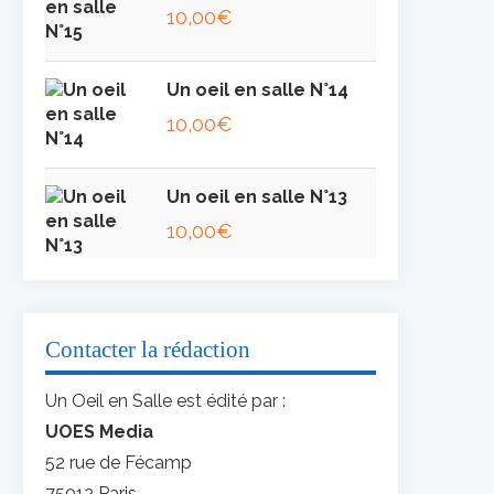
10,00
€
Un oeil en salle N°14
10,00
€
Un oeil en salle N°13
10,00
€
Contacter la rédaction
Un Oeil en Salle est édité par :
UOES Media
52 rue de Fécamp
75012 Paris