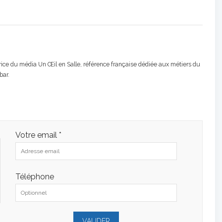
atrice du média Un Œil en Salle, référence française dédiée aux métiers du
bar.
Votre email *
Téléphone