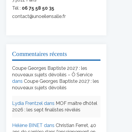
Tél :
06 75 58 50 35
contact@unoeilensalle.fr
Commentaires récents
Coupe Georges Baptiste 2027 : les
nouveaux sujets dévoilés – Ô Service
dans
Coupe Georges Baptiste 2027 : les
nouveaux sujets dévoilés
Lydia Frentzel
dans
MOF maître d’hôtel
2026 : les sept finalistes révélés
Hélène BINET
dans
Christian Ferret, 40
ans de carrière dans l’enseignement en