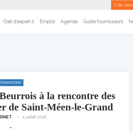
Se conn
Oeil d’expert
Emploi
Agenda
Guide fournisseurs
N
FORMATIONS
eurrois à la rencontre des
ier de Saint-Méen-le-Grand
BINET
4 juillet 2016