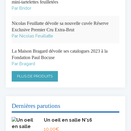
mini-tartelettes feuilletées
Par Bridor
Nicolas Feuillatte dévoile sa nouvelle cuvée Réserve
Exclusive Premier Cru Extra-Brut
Par Nicolas Feuillatte
La Maison Bragard dévoile ses catalogues 2023 à la
Fondation Paul Bocuse
Par Bragard
PLUS DE PRODUITS
Dernières parutions
Un oeil en salle N°16
10,00
€