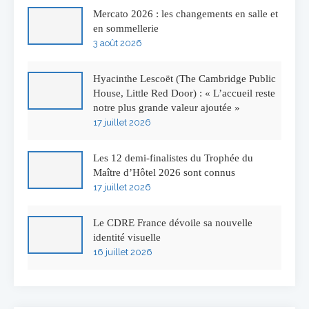
Mercato 2026 : les changements en salle et
en sommellerie
3 août 2026
Hyacinthe Lescoët (The Cambridge Public
House, Little Red Door) : « L’accueil reste
notre plus grande valeur ajoutée »
17 juillet 2026
Les 12 demi-finalistes du Trophée du
Maître d’Hôtel 2026 sont connus
17 juillet 2026
Le CDRE France dévoile sa nouvelle
identité visuelle
16 juillet 2026
50 ans à l’Auberge de l’Ill : Serge Dubs fait
ses adieux