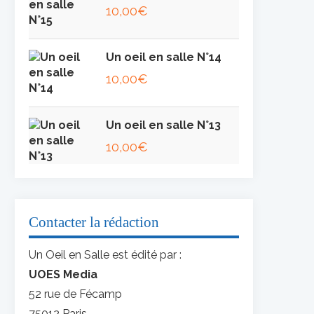
10,00
€
Un oeil en salle N°14
10,00
€
Un oeil en salle N°13
10,00
€
Contacter la rédaction
Un Oeil en Salle est édité par :
UOES Media
52 rue de Fécamp
75012 Paris