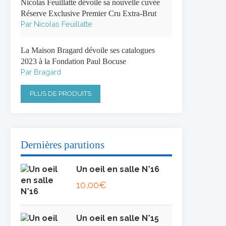
Nicolas Feuillatte dévoile sa nouvelle cuvée
Réserve Exclusive Premier Cru Extra-Brut
Par Nicolas Feuillatte
La Maison Bragard dévoile ses catalogues
2023 à la Fondation Paul Bocuse
Par Bragard
PLUS DE PRODUITS
Dernières parutions
Un oeil en salle N°16
10,00
€
Un oeil en salle N°15