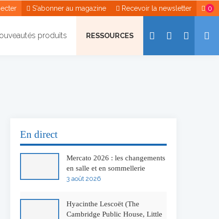
ecter
S'abonner au magazine
Recevoir la newsletter
0
ouveautés produits
RESSOURCES
En direct
Mercato 2026 : les changements
en salle et en sommellerie
3 août 2026
Hyacinthe Lescoët (The
Cambridge Public House, Little