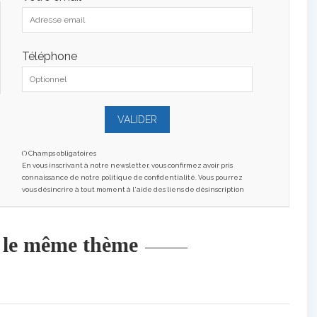
Téléphone
(*) Champs obligatoires
En vous inscrivant à notre newsletter, vous confirmez avoir pris
connaissance de notre politique de confidentialité. Vous pourrez
vous désincrire à tout moment à l'aide des liens de désinscription
r le même thème