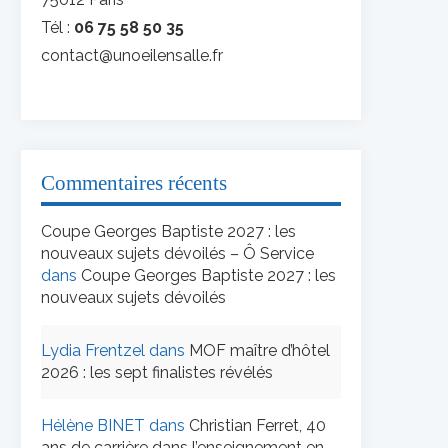
Tél :
06 75 58 50 35
contact@unoeilensalle.fr
Commentaires récents
Coupe Georges Baptiste 2027 : les
nouveaux sujets dévoilés – Ô Service
dans
Coupe Georges Baptiste 2027 : les
nouveaux sujets dévoilés
Lydia Frentzel
dans
MOF maître d’hôtel
2026 : les sept finalistes révélés
Hélène BINET
dans
Christian Ferret, 40
ans de carrière dans l’enseignement en