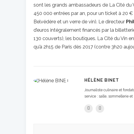
sont les grands ambassadeurs de La Cité du Vin
450 000 entrées par an, pour un ticket à 20 € (
Belvédère et un verre de vin). Le directeur
Phi
d’euros intégralement financés par la billette
130 couverts), les boutiques. La Cité du Vin ente
qu’à 2h15 de Paris dès 2017 (contre 3h20 aujou
HÉLÈNE BINET
Journaliste culinaire et fond
service : salle, sommellerie et 