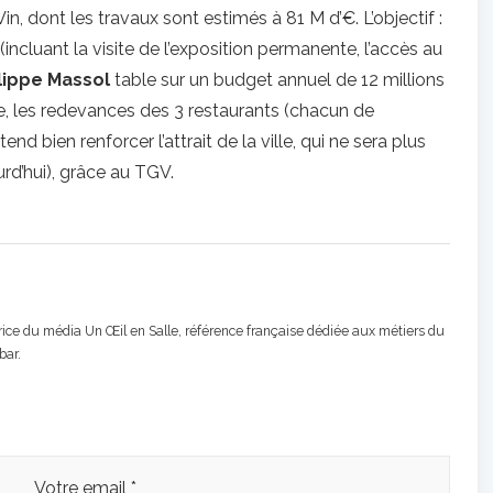
, dont les travaux sont estimés à 81 M d’€. L’objectif :
incluant la visite de l’exposition permanente, l’accès au
lippe Massol
table sur un budget annuel de 12 millions
rie, les redevances des 3 restaurants (chacun de
nd bien renforcer l’attrait de la ville, qui ne sera plus
rd’hui), grâce au TGV.
atrice du média Un Œil en Salle, référence française dédiée aux métiers du
bar.
Votre email *