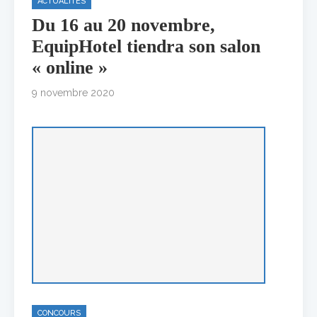
ACTUALITÉS
Du 16 au 20 novembre,
EquipHotel tiendra son salon
« online »
9 novembre 2020
CONCOURS