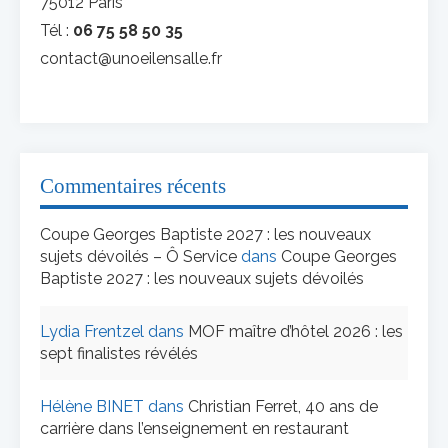
75012 Paris
Tél :
06 75 58 50 35
contact@unoeilensalle.fr
Commentaires récents
Coupe Georges Baptiste 2027 : les nouveaux
sujets dévoilés – Ô Service
dans
Coupe Georges
Baptiste 2027 : les nouveaux sujets dévoilés
Lydia Frentzel
dans
MOF maître d’hôtel 2026 : les
sept finalistes révélés
Hélène BINET
dans
Christian Ferret, 40 ans de
carrière dans l’enseignement en restaurant