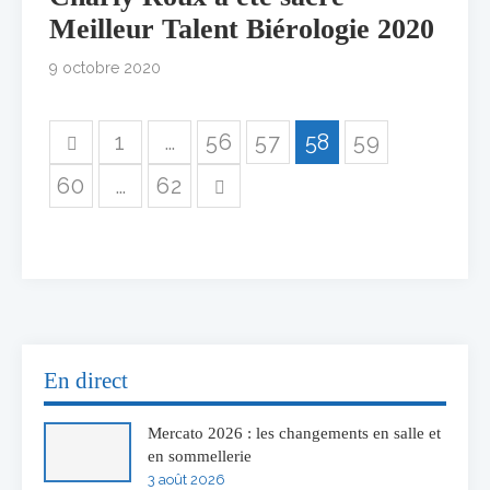
Meilleur Talent Biérologie 2020
9 octobre 2020
1
…
56
57
58
59
60
…
62
En direct
Mercato 2026 : les changements en salle et
en sommellerie
3 août 2026