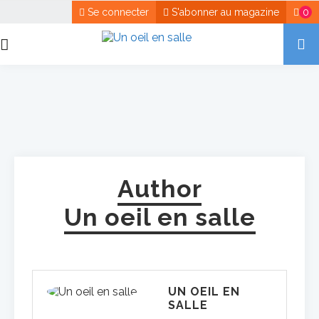
Se connecter
S'abonner au magazine
0
Author
Un oeil en salle
UN OEIL EN
SALLE