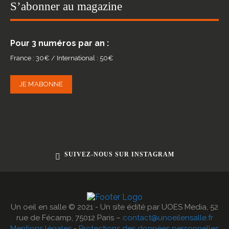
S’abonner au magazine
Pour 3 numéros par an :
France : 30€ / International : 50€
JE M’ABONNE
SUIVEZ-NOUS SUR INSTAGRAM
Un oeil en salle © 2021 - Un site édité par UOES Media, 52
rue de Fécamp, 75012 Paris –
contact@unoeilensalle.fr
Mentions légales
-
Protections des données personnelles