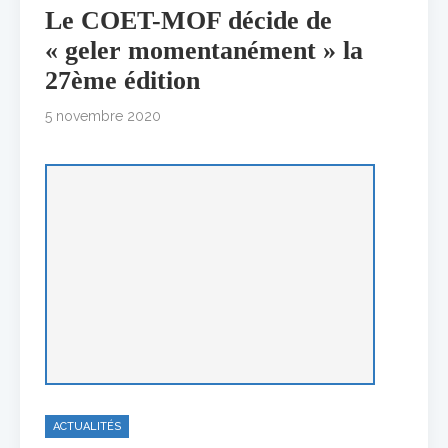
Le COET-MOF décide de
« geler momentanément » la
27ème édition
5 novembre 2020
ACTUALITÉS