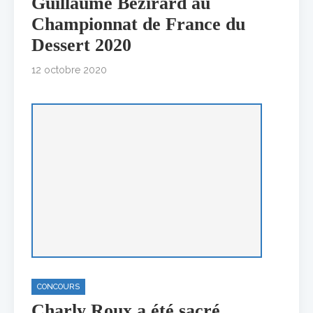
Guillaume Bezirard au
Championnat de France du
Dessert 2020
12 octobre 2020
CONCOURS
Charly Roux a été sacré