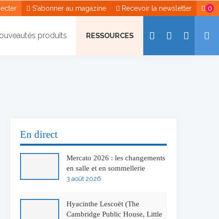
ecter
S'abonner au magazine
Recevoir la newsletter
0
ouveautés produits
RESSOURCES
En direct
Mercato 2026 : les changements
en salle et en sommellerie
3 août 2026
Hyacinthe Lescoët (The
Cambridge Public House, Little