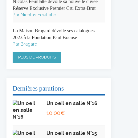
Nicolas Feuillatte dévoile sa nouvelle cuvée
Réserve Exclusive Premier Cru Extra-Brut
Par Nicolas Feuillatte
La Maison Bragard dévoile ses catalogues
2023 à la Fondation Paul Bocuse
Par Bragard
PLUS DE PRODUITS
Dernières parutions
Un oeil en salle N°16
10,00
€
Un oeil en salle N°15