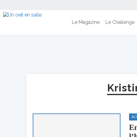
Le Magazine
Le Challenge
Krist
AC
Em
l’