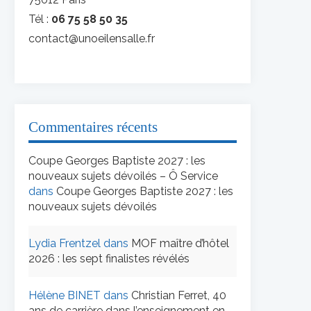
Tél :
06 75 58 50 35
contact@unoeilensalle.fr
Commentaires récents
Coupe Georges Baptiste 2027 : les
nouveaux sujets dévoilés – Ô Service
dans
Coupe Georges Baptiste 2027 : les
nouveaux sujets dévoilés
Lydia Frentzel
dans
MOF maître d’hôtel
2026 : les sept finalistes révélés
Hélène BINET
dans
Christian Ferret, 40
ans de carrière dans l’enseignement en