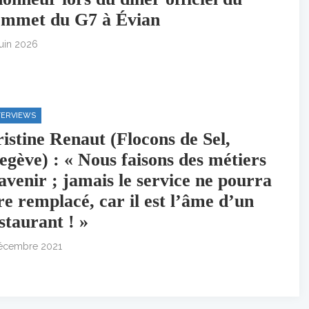
mmet du G7 à Évian
juin 2026
TERVIEWS
istine Renaut (Flocons de Sel,
gève) : « Nous faisons des métiers
avenir ; jamais le service ne pourra
re remplacé, car il est l’âme d’un
staurant ! »
écembre 2021