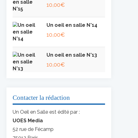
10,00
€
Un oeil en salle N°14
10,00
€
Un oeil en salle N°13
10,00
€
Contacter la rédaction
Un Oeil en Salle est édité par :
UOES Media
52 rue de Fécamp
75012 Paris