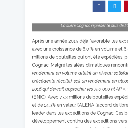
La filière Cognac représente plus de 2
Après une année 2015 déjà favorable, les exp
avec une croissance de 6,0 % en volume et 6,8 
millions de bouteilles qui ont été expédiées, po
Cognac. Malgré les aléas climatiques rencontré
rendement en volume atteint un niveau satisfais
précédente récolte), soit un rendement en alcool
2016 qui devrait approcher les 750 000 hl AP »
,
(BNIC). Avec 77,3 millions de bouteilles expé
et de 14,3% en valeur, l’ALENA [accord de li
leader dans les expéditions de Cognac. Ces bo
développement continu des expéditions vers 