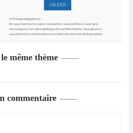
(*) Champs obligatoires
En vous inscrivant à notre newsletter, vous confirmez avoir pris
connaissance de notre politique de confidentialité. Vous pourrez
vous désincrire à tout moment à l'aide des liens de désinscription
r le même thème
un commentaire