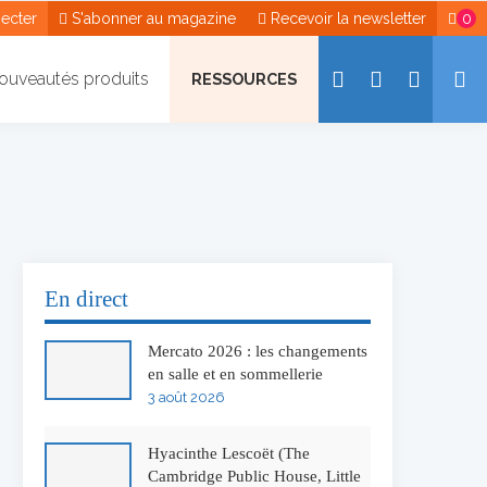
ecter
S'abonner au magazine
Recevoir la newsletter
0
ouveautés produits
RESSOURCES
En direct
Mercato 2026 : les changements
en salle et en sommellerie
3 août 2026
Hyacinthe Lescoët (The
Cambridge Public House, Little