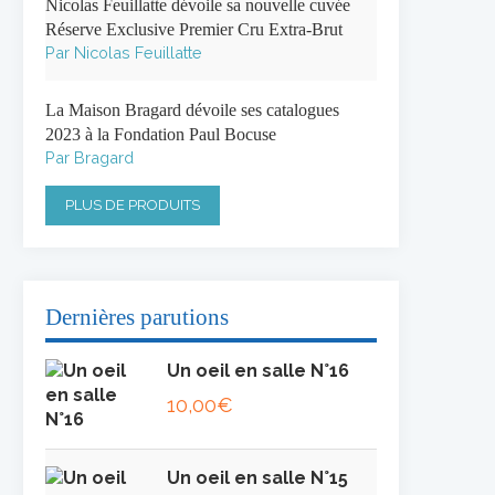
Nicolas Feuillatte dévoile sa nouvelle cuvée
Réserve Exclusive Premier Cru Extra-Brut
Par Nicolas Feuillatte
La Maison Bragard dévoile ses catalogues
2023 à la Fondation Paul Bocuse
Par Bragard
PLUS DE PRODUITS
Dernières parutions
Un oeil en salle N°16
10,00
€
Un oeil en salle N°15