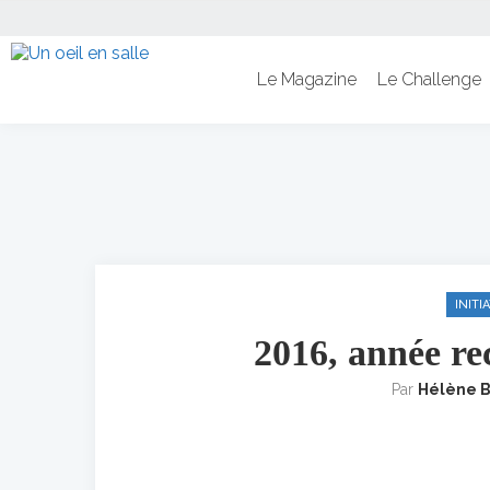
Le Magazine
Le Challenge
INIT
2016, année re
Par
Hélène 