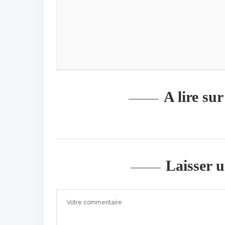
A lire su
Laisser 