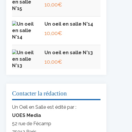
10,00
€
Un oeil en salle N°14
10,00
€
Un oeil en salle N°13
10,00
€
Contacter la rédaction
Un Oeil en Salle est édité par :
UOES Media
52 rue de Fécamp
75012 Paris