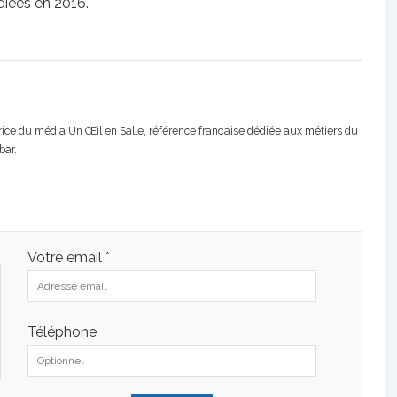
diées en 2016.
atrice du média Un Œil en Salle, référence française dédiée aux métiers du
bar.
Votre email *
Téléphone