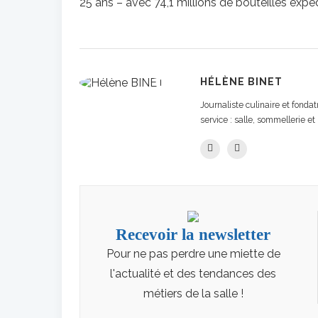
25 ans – avec 74,1 millions de bouteilles expé
HÉLÈNE BINET
Journaliste culinaire et fond
service : salle, sommellerie et 
Recevoir la newsletter
Pour ne pas perdre une miette de
l'actualité et des tendances des
métiers de la salle !