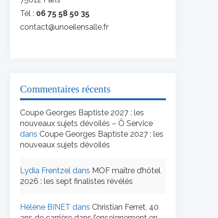
Tél :
06 75 58 50 35
contact@unoeilensalle.fr
Commentaires récents
Coupe Georges Baptiste 2027 : les
nouveaux sujets dévoilés – Ô Service
dans
Coupe Georges Baptiste 2027 : les
nouveaux sujets dévoilés
Lydia Frentzel
dans
MOF maître d’hôtel
2026 : les sept finalistes révélés
Hélène BINET
dans
Christian Ferret, 40
ans de carrière dans l’enseignement en