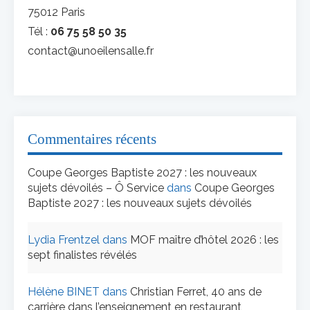
75012 Paris
Tél :
06 75 58 50 35
contact@unoeilensalle.fr
Commentaires récents
Coupe Georges Baptiste 2027 : les nouveaux
sujets dévoilés – Ô Service
dans
Coupe Georges
Baptiste 2027 : les nouveaux sujets dévoilés
Lydia Frentzel
dans
MOF maître d’hôtel 2026 : les
sept finalistes révélés
Hélène BINET
dans
Christian Ferret, 40 ans de
carrière dans l’enseignement en restaurant