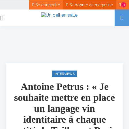
Se connecter
S'abonner au magazine
0
INTERVIEWS
Antoine Petrus : « Je
souhaite mettre en place
un langage vin
identitaire à chaque