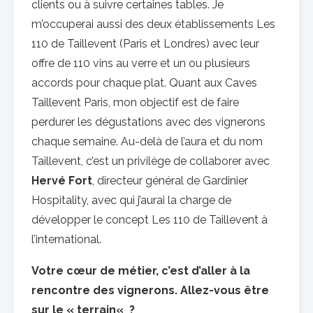
clients ou à suivre certaines tables. Je
m’occuperai aussi des deux établissements Les
110 de Taillevent (Paris et Londres) avec leur
offre de 110 vins au verre et un ou plusieurs
accords pour chaque plat. Quant aux Caves
Taillevent Paris, mon objectif est de faire
perdurer les dégustations avec des vignerons
chaque semaine. Au-delà de l’aura et du nom
Taillevent, c’est un privilège de collaborer avec
Hervé Fort
, directeur général de Gardinier
Hospitality, avec qui j’aurai la charge de
développer le concept Les 110 de Taillevent à
l’international.
Votre cœur de métier, c’est
d’aller à la
rencontre des vignerons
. Allez-vous
être
sur le
« ​
terrain
« ​
?