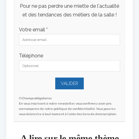
Pour ne pas perdre une miette de l'actualité
et des tendances des métiers de la salle !
Votre email *
Téléphone
(*) Champs obligatoires
En vous inscrivant à notre newsletter, vous confirmez avoir pris
connaissance de notre politique de confidentialité. Vous pourrez
vous désincrire à tout moment à l'aide des liens de désinscription
A lire sur le même thème