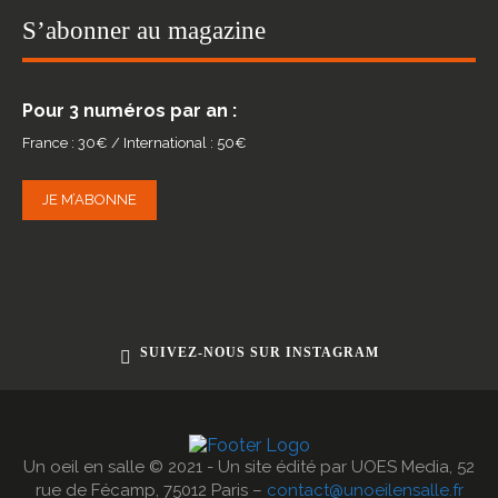
S’abonner au magazine
Pour 3 numéros par an :
France : 30€ / International : 50€
JE M’ABONNE
SUIVEZ-NOUS SUR INSTAGRAM
Un oeil en salle © 2021 - Un site édité par UOES Media, 52
rue de Fécamp, 75012 Paris –
contact@unoeilensalle.fr