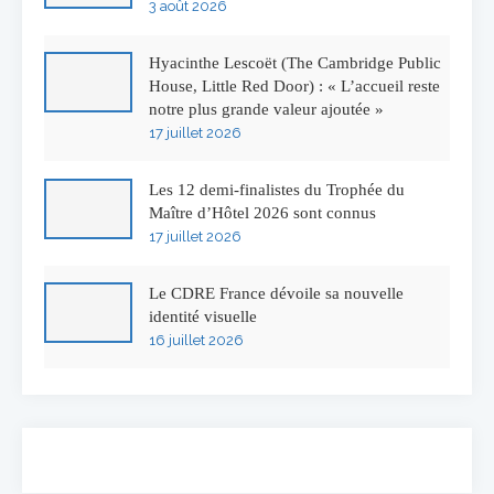
3 août 2026
Hyacinthe Lescoët (The Cambridge Public
House, Little Red Door) : « L’accueil reste
notre plus grande valeur ajoutée »
17 juillet 2026
Les 12 demi-finalistes du Trophée du
Maître d’Hôtel 2026 sont connus
17 juillet 2026
Le CDRE France dévoile sa nouvelle
identité visuelle
16 juillet 2026
50 ans à l’Auberge de l’Ill : Serge Dubs fait
ses adieux
13 juillet 2026