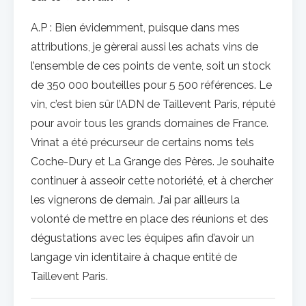
A.P : Bien évidemment, puisque dans mes
attributions, je gèrerai aussi les achats vins de
l’ensemble de ces points de vente, soit un stock
de 350 000 bouteilles pour 5 500 références. Le
vin, c’est bien sûr l’ADN de Taillevent Paris, réputé
pour avoir tous les grands domaines de France.
Vrinat a été précurseur de certains noms tels
Coche-Dury et La Grange des Pères. Je souhaite
continuer à asseoir cette notoriété, et à chercher
les vignerons de demain. J’ai par ailleurs la
volonté de mettre en place des réunions et des
dégustations avec les équipes afin d’avoir un
langage vin identitaire à chaque entité de
Taillevent Paris.