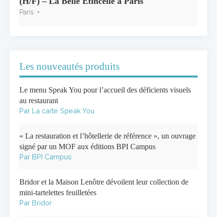
(H/F) – La Belle Étincelle à Paris
Paris
Les nouveautés produits
Le menu Speak You pour l’accueil des déficients visuels
au restaurant
Par La carte Speak You
« La restauration et l’hôtellerie de référence », un ouvrage
signé par un MOF aux éditions BPI Campus
Par BPI Campus
Bridor et la Maison Lenôtre dévoilent leur collection de
mini-tartelettes feuilletées
Par Bridor