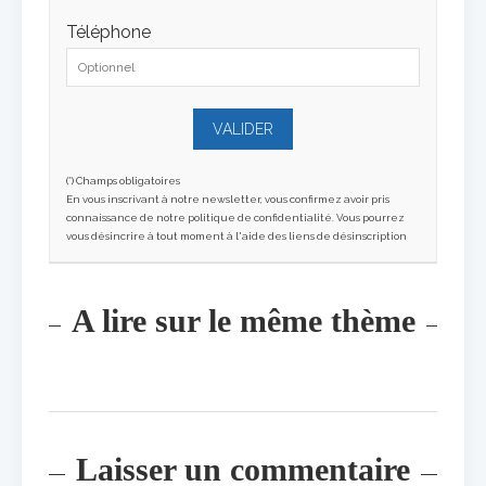
Téléphone
(*) Champs obligatoires
En vous inscrivant à notre newsletter, vous confirmez avoir pris
connaissance de notre politique de confidentialité. Vous pourrez
vous désincrire à tout moment à l'aide des liens de désinscription
A lire sur le même thème
Laisser un commentaire