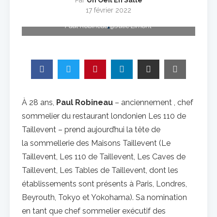
Par
Un Oeil En Salle
17 février 2022
Paul Robineau @Julie Limont
À 28 ans,
Paul Robineau
– anciennement , chef
sommelier du restaurant londonien Les 110 de
Taillevent – prend aujourd’hui la tête de
la sommellerie des Maisons Taillevent (Le
Taillevent, Les 110 de Taillevent, Les Caves de
Taillevent, Les Tables de Taillevent, dont les
établissements sont présents à Paris, Londres,
Beyrouth, Tokyo et Yokohama). Sa nomination
en tant que chef sommelier exécutif des