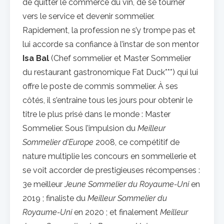
de quitter le commerce du vin, de se tourner
vers le service et devenir sommelier.
Rapidement, la profession ne s’y trompe pas et
lui accorde sa confiance à l’instar de son mentor
Isa Bal
(Chef sommelier et Master Sommelier
du restaurant gastronomique Fat Duck***) qui lui
offre le poste de commis sommelier. À ses
côtés, il s’entraine tous les jours pour obtenir le
titre le plus prisé dans le monde : Master
Sommelier. Sous l’impulsion du
Meilleur
Sommelier d’Europe
2008, ce compétitif de
nature multiplie les concours en sommellerie et
se voit accorder de prestigieuses récompenses :
3e meilleur
Jeune Sommelier du Royaume-Uni
en
2019 ; finaliste du
Meilleur Sommelier du
Royaume-Uni
en 2020 ; et finalement
Meilleur