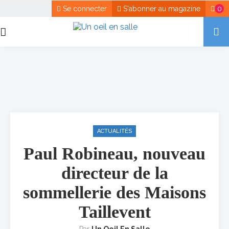
Se connecter
S'abonner au magazine
0
ACTUALITÉS
Paul Robineau, nouveau
directeur de la
sommellerie des Maisons
Taillevent