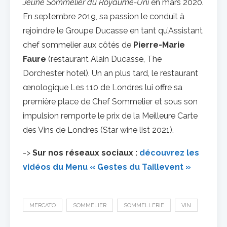
Jeune Sommelier du Royaume-Uni
en mars 2020.
En septembre 2019, sa passion le conduit à
rejoindre le Groupe Ducasse en tant qu’Assistant
chef sommelier aux côtés de
Pierre-Marie
Faure
(restaurant Alain Ducasse, The
Dorchester hotel). Un an plus tard, le restaurant
œnologique Les 110 de Londres lui offre sa
première place de Chef Sommelier et sous son
impulsion remporte le prix de la Meilleure Carte
des Vins de Londres (Star wine list 2021).
->
Sur nos réseaux sociaux :
découvrez les
vidéos du Menu « Gestes du Taillevent »
MERCATO
SOMMELIER
SOMMELLERIE
VIN