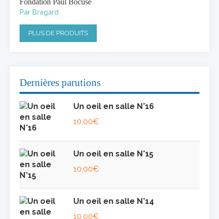
Fondation Paul Bocuse
Par Bragard
PLUS DE PRODUITS
Dernières parutions
Un oeil en salle N°16
10,00
€
Un oeil en salle N°15
10,00
€
Un oeil en salle N°14
10,00
€