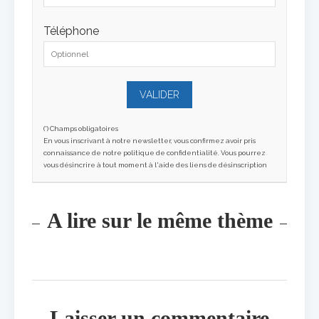
Téléphone
(*) Champs obligatoires
En vous inscrivant à notre newsletter, vous confirmez avoir pris
connaissance de notre politique de confidentialité. Vous pourrez
vous désincrire à tout moment à l'aide des liens de désinscription
A lire sur le même thème
Laisser un commentaire