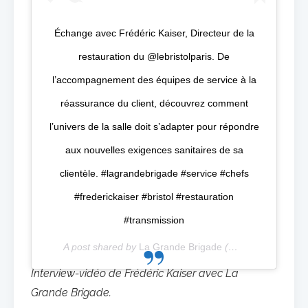
Échange avec Frédéric Kaiser, Directeur de la
restauration du @lebristolparis. De
l’accompagnement des équipes de service à la
réassurance du client, découvrez comment
l’univers de la salle doit s’adapter pour répondre
aux nouvelles exigences sanitaires de sa
clientèle. #lagrandebrigade #service #chefs
#frederickaiser #bristol #restauration
#transmission
A post shared by
La Grande Brigade
(@lagrandebrigade) on
Interview-vidéo de Frédéric Kaiser avec La
Grande Brigade.