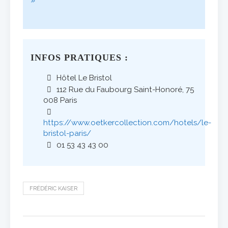
»
INFOS PRATIQUES :
Hôtel Le Bristol
112 Rue du Faubourg Saint-Honoré, 75
008 Paris
https://www.oetkercollection.com/hotels/le-
bristol-paris/
01 53 43 43 00
FRÉDÉRIC KAISER