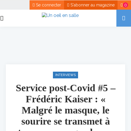
Se connecter
S'abonner au magazine
0
INTERVIEWS
Service post-Covid #5 –
Frédéric Kaiser : «
Malgré le masque, le
sourire se transmet à