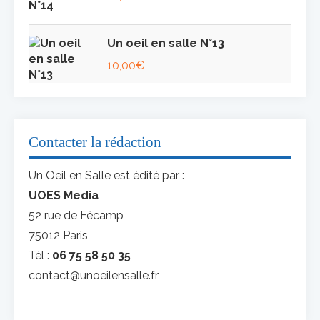
Un oeil en salle N°13
10,00
€
Contacter la rédaction
Un Oeil en Salle est édité par :
UOES Media
52 rue de Fécamp
75012 Paris
Tél :
06 75 58 50 35
contact@unoeilensalle.fr