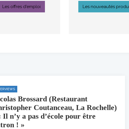
Les offres d'emploi
Les nouveautés produi
TERVIEWS
colas Brossard (Restaurant
ristopher Coutanceau, La Rochelle)
« Il n’y a pas d’école pour être
tron ! »