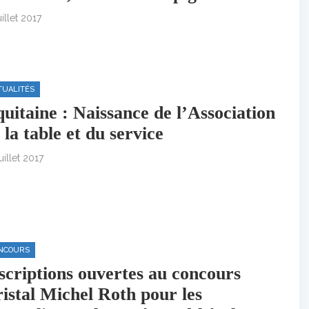
uillet 2017
TUALITÉS
uitaine : Naissance de l’Association
 la table et du service
uillet 2017
NCOURS
scriptions ouvertes au concours
istal Michel Roth pour les