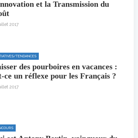
Innovation et la Transmission du
oût
uillet 2017
ITIATIVES/TENDANCES
isser des pourboires en vacances :
t-ce un réflexe pour les Français ?
uillet 2017
NCOURS