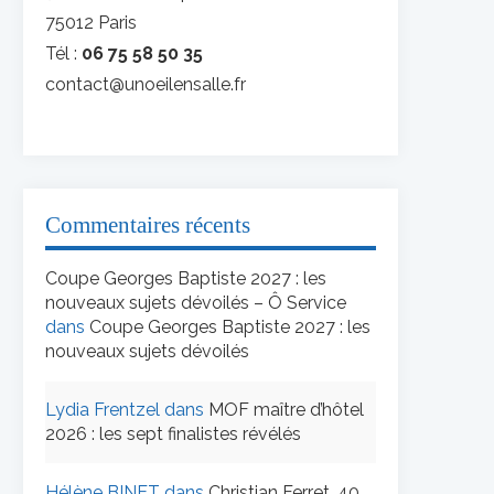
75012 Paris
Tél :
06 75 58 50 35
contact@unoeilensalle.fr
Commentaires récents
Coupe Georges Baptiste 2027 : les
nouveaux sujets dévoilés – Ô Service
dans
Coupe Georges Baptiste 2027 : les
nouveaux sujets dévoilés
Lydia Frentzel
dans
MOF maître d’hôtel
2026 : les sept finalistes révélés
Hélène BINET
dans
Christian Ferret, 40