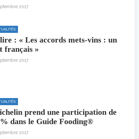
eptembre 2017
TUALITÉS
lire : « Les accords mets-vins : un
t français »
eptembre 2017
TUALITÉS
chelin prend une participation de
% dans le Guide Fooding®
eptembre 2017