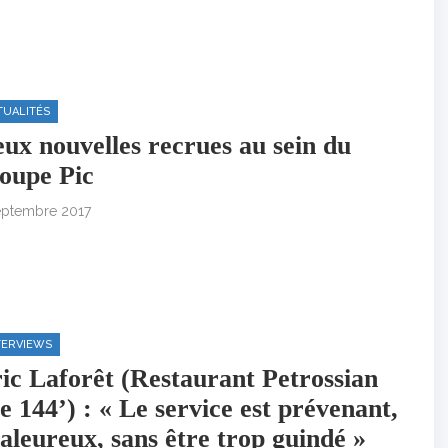
TUALITÉS
ux nouvelles recrues au sein du
oupe Pic
eptembre 2017
TERVIEWS
ic Laforêt (Restaurant Petrossian
e 144’) : « Le service est prévenant,
aleureux, sans être trop guindé »