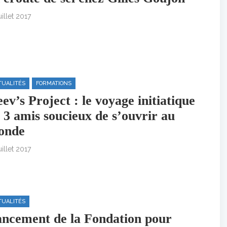
uillet 2017
TUALITÉS
FORMATIONS
ev’s Project : le voyage initiatique
 3 amis soucieux de s’ouvrir au
onde
uillet 2017
TUALITÉS
ncement de la Fondation pour