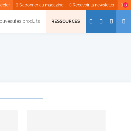
ecter
S'abonner au magazine
Recevoir la newsletter
0
ouveautés produits
RESSOURCES