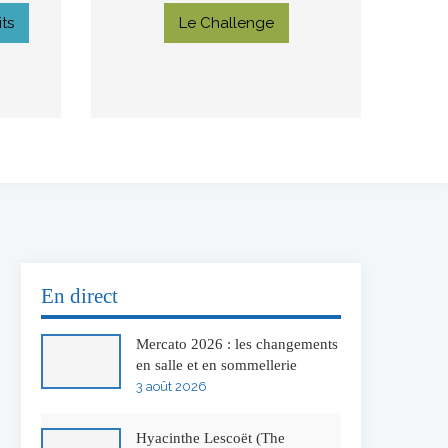
ts
Le Challenge
En direct
Mercato 2026 : les changements
en salle et en sommellerie
3 août 2026
Hyacinthe Lescoët (The