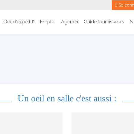
Se conn
Oeil d’expert
Emploi
Agenda
Guide fournisseurs
N
Un oeil en salle c'est aussi :