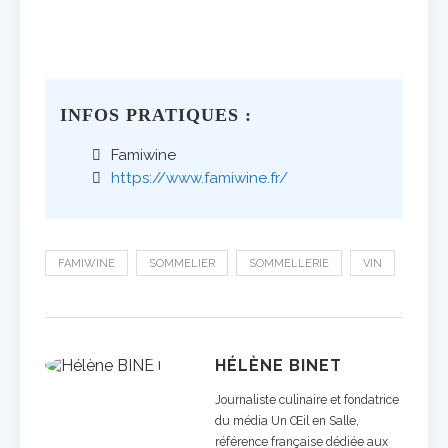
INFOS PRATIQUES :
Famiwine
https://www.famiwine.fr/
FAMIWINE
SOMMELIER
SOMMELLERIE
VIN
HÉLÈNE BINET
Journaliste culinaire et fondatrice
du média Un Œil en Salle,
référence française dédiée aux