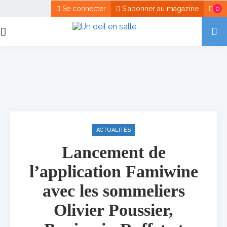
Se connecter
S'abonner au magazine
0
ACTUALITÉS
Lancement de
l’application Famiwine
avec les sommeliers
Olivier Poussier,