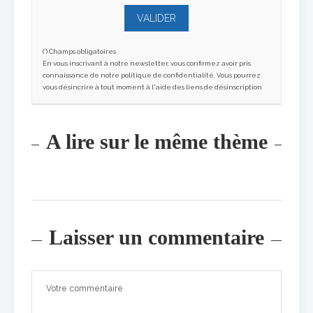
(*) Champs obligatoires
En vous inscrivant à notre newsletter, vous confirmez avoir pris
connaissance de notre politique de confidentialité. Vous pourrez
vous désincrire à tout moment à l'aide des liens de désinscription
A lire sur le même thème
Laisser un commentaire