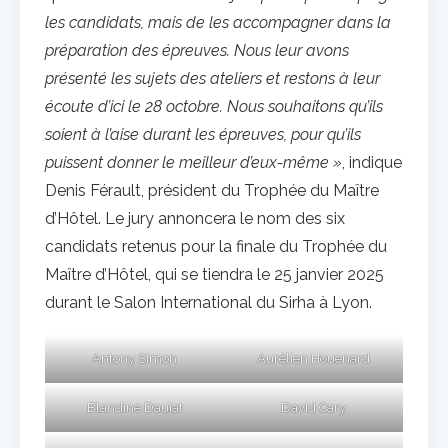
les candidats, mais de les accompagner dans la
préparation des épreuves. Nous leur avons
présenté les sujets des ateliers et restons à leur
écoute d’ici le 28 octobre. Nous souhaitons qu’ils
soient à l’aise durant les épreuves, pour qu’ils
puissent donner le meilleur d’eux-même »
, indique
Denis Férault, président du Trophée du Maître
d’Hôtel. Le jury annoncera le nom des six
candidats retenus pour la finale du Trophée du
Maître d’Hôtel, qui se tiendra le 25 janvier 2025
durant le Salon International du Sirha à Lyon.
Antony Simon
Aurélien Houenard
Blandine Daujat
David Cary