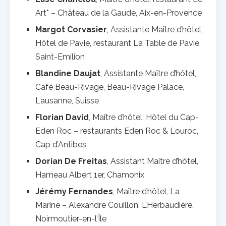
Art* – Château de la Gaude, Aix-en-Provence
Margot Corvasier
, Assistante Maître d’hôtel,
Hôtel de Pavie, restaurant La Table de Pavie,
Saint-Emilion
Blandine Daujat
, Assistante Maître d’hôtel,
Café Beau-Rivage, Beau-Rivage Palace,
Lausanne, Suisse
Florian David
, Maître d’hôtel, Hôtel du Cap-
Eden Roc – restaurants Eden Roc & Louroc,
Cap d’Antibes
Dorian De Freitas
, Assistant Maître d’hôtel,
Hameau Albert 1er, Chamonix
Jérémy Fernandes
, Maître d’hôtel, La
Marine – Alexandre Couillon, L’Herbaudière,
Noirmoutier-en-l’Île