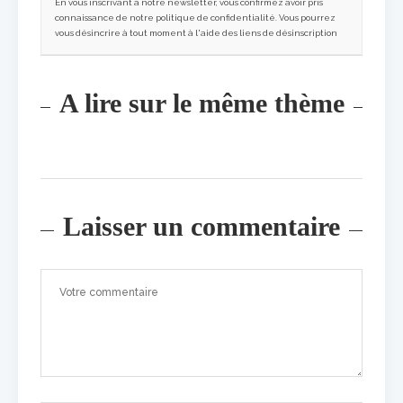
En vous inscrivant à notre newsletter, vous confirmez avoir pris
connaissance de notre politique de confidentialité. Vous pourrez
vous désincrire à tout moment à l'aide des liens de désinscription
A lire sur le même thème
Laisser un commentaire