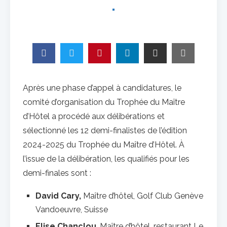
Après une phase d’appel à candidatures, le
comité d’organisation du Trophée du Maître
d’Hôtel a procédé aux délibérations et
sélectionné les 12 demi-finalistes de l’édition
2024-2025 du Trophée du Maître d’Hôtel. À
l’issue de la délibération, les qualifiés pour les
demi-finales sont :
David Cary,
Maître d’hôtel, Golf Club Genève
Vandoeuvre, Suisse
Elise Chanclou
, Maître d’hôtel, restaurant Le