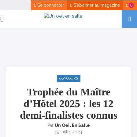
Se connecter
S'abonner au magazine
0
CONCOURS
Trophée du Maître
d’Hôtel 2025 : les 12
demi-finalistes connus
Par
Un Oeil En Salle
19 juillet 2024