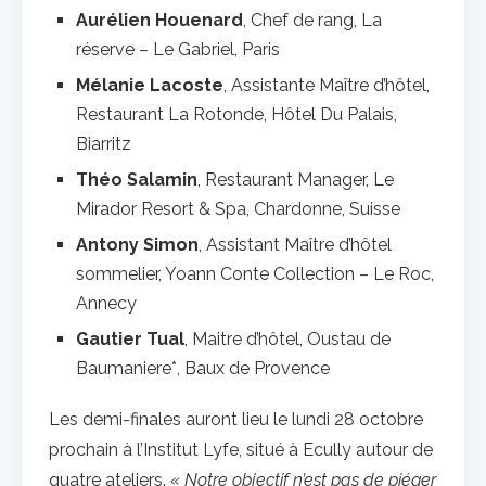
Aurélien Houenard
, Chef de rang, La
réserve – Le Gabriel,
Paris
Mélanie Lacoste
, Assistante Maître d’hôtel,
Restaurant La Rotonde, Hôtel Du Palais,
Biarritz
Théo Salamin
, Restaurant Manager, Le
Mirador Resort & Spa, Chardonne, Suisse
Antony Simon
, Assistant Maître d’hôtel
sommelier, Yoann Conte Collection – Le Roc,
Annecy
Gautier Tual
, Maitre d’hôtel, Oustau de
Baumaniere*, Baux de Provence
Les demi-finales auront lieu le lundi 28 octobre
prochain à l’Institut Lyfe, situé à Ecully autour de
quatre ateliers.
« Notre objectif n’est pas de piéger