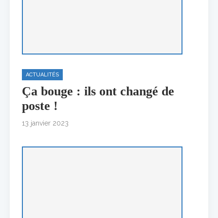
ACTUALITÉS
Ça bouge : ils ont changé de
poste !
13 janvier 2023