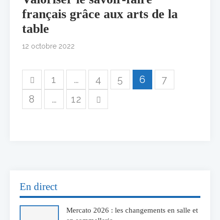
français grâce aux arts de la
table
12 octobre 2022
1
…
4
5
6
7
8
…
12
En direct
Mercato 2026 : les changements en salle et