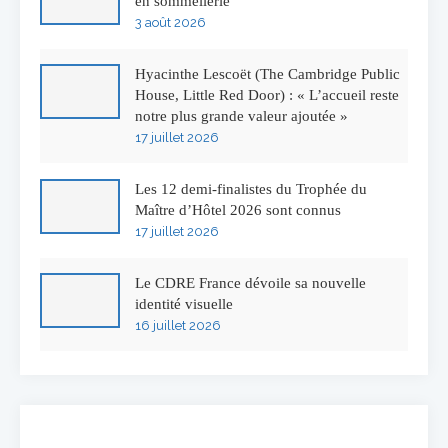
en sommellerie
3 août 2026
Hyacinthe Lescoët (The Cambridge Public
House, Little Red Door) : « L’accueil reste
notre plus grande valeur ajoutée »
17 juillet 2026
Les 12 demi-finalistes du Trophée du
Maître d’Hôtel 2026 sont connus
17 juillet 2026
Le CDRE France dévoile sa nouvelle
identité visuelle
16 juillet 2026
50 ans à l’Auberge de l’Ill : Serge Dubs fait
ses adieux
13 juillet 2026