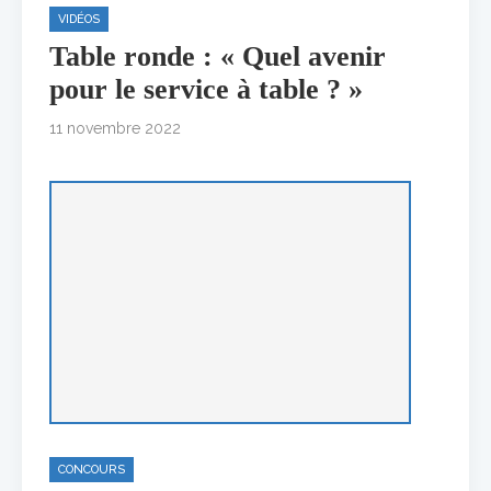
VIDÉOS
Table ronde : « Quel avenir
pour le service à table ? »
11 novembre 2022
CONCOURS