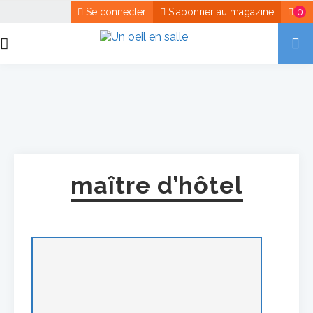
Se connecter
S'abonner au magazine
0
maître d’hôtel