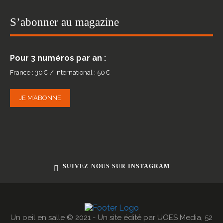
S’abonner au magazine
Pour 3 numéros par an :
France : 30€ / International : 50€
JE M’ABONNE
SUIVEZ-NOUS SUR INSTAGRAM
Un oeil en salle © 2021 - Un site édité par UOES Media, 52