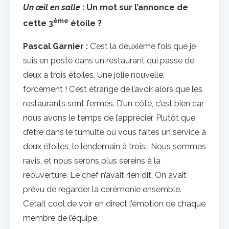
Un œil en salle
: Un mot sur l’annonce de
ème
cette 3
étoile ?
Pascal Garnier :
C’est la deuxième fois que je
suis en poste dans un restaurant qui passe de
deux à trois étoiles. Une jolie nouvelle,
forcément ! C’est étrange de l’avoir alors que les
restaurants sont fermés. D’un côté, c’est bien car
nous avons le temps de l’apprécier. Plutôt que
d’être dans le tumulte où vous faites un service à
deux étoiles, le lendemain à trois… Nous sommes
ravis, et nous serons plus sereins à la
réouverture. Le chef n’avait rien dit. On avait
prévu de regarder la cérémonie ensemble.
C’était cool de voir en direct l’émotion de chaque
membre de l’équipe.