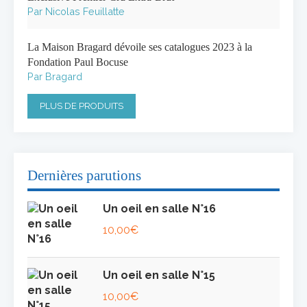
Par Nicolas Feuillatte
La Maison Bragard dévoile ses catalogues 2023 à la
Fondation Paul Bocuse
Par Bragard
PLUS DE PRODUITS
Dernières parutions
Un oeil en salle N°16
10,00
€
Un oeil en salle N°15
10,00
€