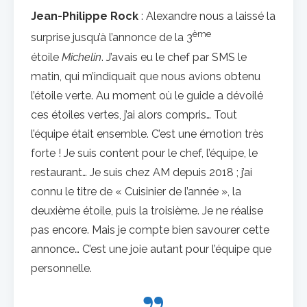
Jean-Philippe Rock
: Alexandre nous a laissé la
ème
surprise jusqu’à l’annonce de la 3
étoile
Michelin
. J’avais eu le chef par SMS le
matin, qui m’indiquait que nous avions obtenu
l’étoile verte. Au moment où le guide a dévoilé
ces étoiles vertes, j’ai alors compris… Tout
l’équipe était ensemble. C’est une émotion très
forte ! Je suis content pour le chef, l’équipe, le
restaurant… Je suis chez AM depuis 2018 ; j’ai
connu le titre de « Cuisinier de l’année », la
deuxième étoile, puis la troisième. Je ne réalise
pas encore. Mais je compte bien savourer cette
annonce… C’est une joie autant pour l’équipe que
personnelle.