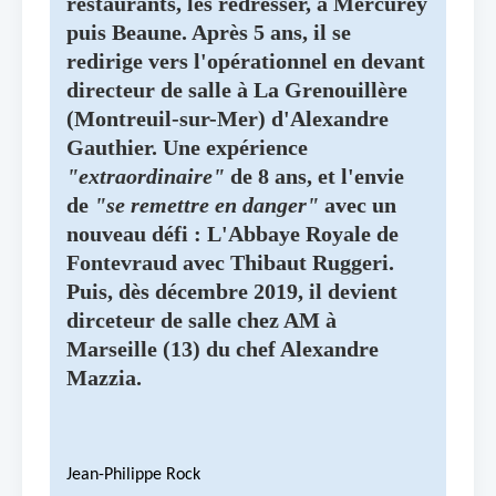
restaurants, les redresser, à Mercurey
puis Beaune. Après 5 ans, il se
redirige vers l'opérationnel en devant
directeur de salle à La Grenouillère
(Montreuil-sur-Mer) d'
Alexandre
Gauthier
. Une expérience
"extraordinaire"
de 8 ans, et l'envie
de
"se remettre en danger"
avec un
nouveau défi : L'Abbaye Royale de
Fontevraud avec
Thibaut Ruggeri
.
Puis, dès décembre 2019, il devient
dirceteur de salle chez AM à
Marseille (13) du chef
Alexandre
Mazzia
.
Jean-Philippe Rock