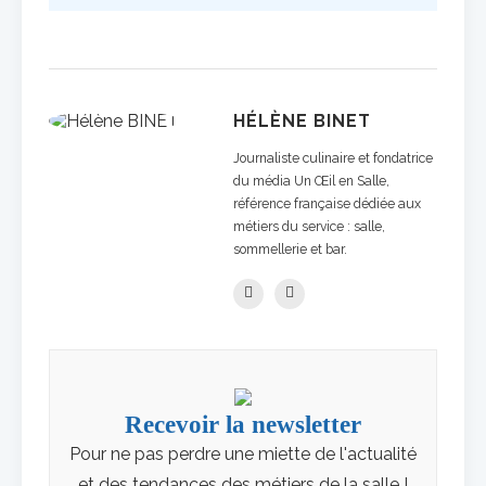
HÉLÈNE BINET
Journaliste culinaire et fondatrice
du média Un Œil en Salle,
référence française dédiée aux
métiers du service : salle,
sommellerie et bar.
Recevoir la newsletter
Pour ne pas perdre une miette de l'actualité
et des tendances des métiers de la salle !