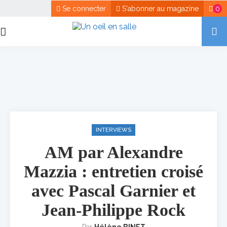
Se connecter
S'abonner au magazine
0
INTERVIEWS
AM par Alexandre
Mazzia : entretien croisé
avec Pascal Garnier et
Jean-Philippe Rock