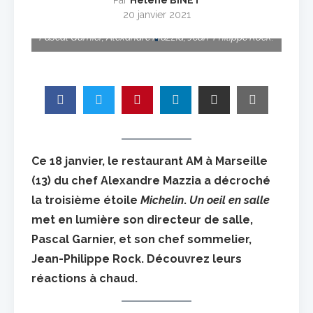
Par
Hélène BINET
20 janvier 2021
Pascal Garnier, Alexandre Mazzia, Jean-Philippe Rock.
Ce 18 janvier, le restaurant AM à Marseille
(13) du chef Alexandre Mazzia a décroché
la troisième étoile
Michelin
.
Un oeil en salle
met en lumière son directeur de salle,
Pascal Garnier, et son chef sommelier,
Jean-Philippe Rock. Découvrez leurs
réactions à chaud.