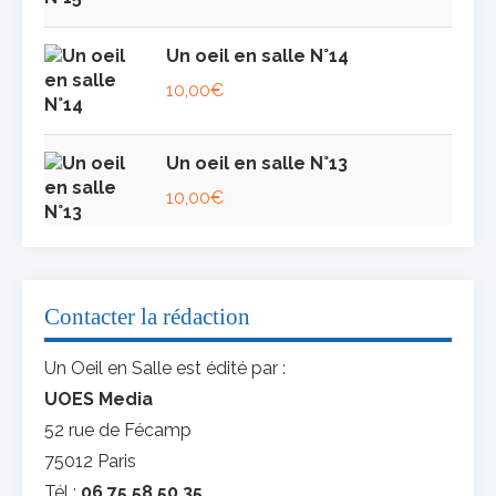
Un oeil en salle N°14
10,00
€
Un oeil en salle N°13
10,00
€
Contacter la rédaction
Un Oeil en Salle est édité par :
UOES Media
52 rue de Fécamp
75012 Paris
Tél :
06 75 58 50 35