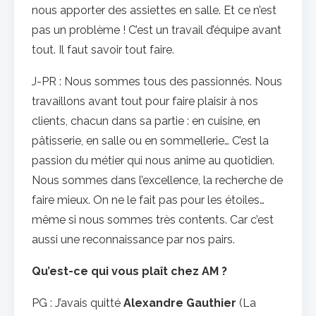
nous apporter des assiettes en salle. Et ce n’est
pas un problème ! C’est un travail d’équipe avant
tout. Il faut savoir tout faire.
J-PR : Nous sommes tous des passionnés. Nous
travaillons avant tout pour faire plaisir à nos
clients, chacun dans sa partie : en cuisine, en
pâtisserie, en salle ou en sommellerie… C’est la
passion du métier qui nous anime au quotidien.
Nous sommes dans l’excellence, la recherche de
faire mieux. On ne le fait pas pour les étoiles…
même si nous sommes très contents. Car c’est
aussi une reconnaissance par nos pairs.
Qu’est-ce qui vous plaît chez AM ?
PG : J’avais quitté
Alexandre Gauthier
(La