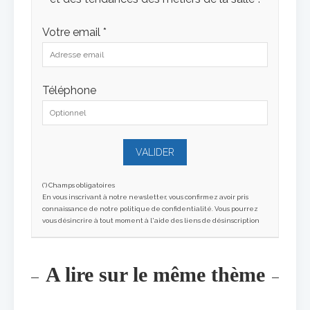
Votre email *
Téléphone
(*) Champs obligatoires
En vous inscrivant à notre newsletter, vous confirmez avoir pris
connaissance de notre politique de confidentialité. Vous pourrez
vous désincrire à tout moment à l'aide des liens de désinscription
A lire sur le même thème